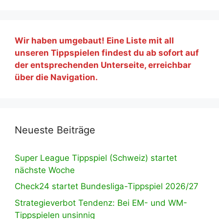
Wir haben umgebaut! Eine Liste mit all
unseren Tippspielen findest du ab sofort auf
der entsprechenden Unterseite, erreichbar
über die Navigation.
Neueste Beiträge
Super League Tippspiel (Schweiz) startet
nächste Woche
Check24 startet Bundesliga-Tippspiel 2026/27
Strategieverbot Tendenz: Bei EM- und WM-
Tippspielen unsinnig