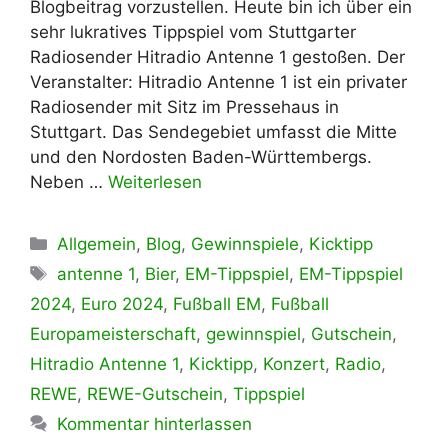
Blogbeitrag vorzustellen. Heute bin ich über ein
sehr lukratives Tippspiel vom Stuttgarter
Radiosender Hitradio Antenne 1 gestoßen. Der
Veranstalter: Hitradio Antenne 1 ist ein privater
Radiosender mit Sitz im Pressehaus in
Stuttgart. Das Sendegebiet umfasst die Mitte
und den Nordosten Baden-Württembergs.
Neben …
Weiterlesen
Kategorien
Allgemein
,
Blog
,
Gewinnspiele
,
Kicktipp
Schlagwörter
antenne 1
,
Bier
,
EM-Tippspiel
,
EM-Tippspiel
2024
,
Euro 2024
,
Fußball EM
,
Fußball
Europameisterschaft
,
gewinnspiel
,
Gutschein
,
Hitradio Antenne 1
,
Kicktipp
,
Konzert
,
Radio
,
REWE
,
REWE-Gutschein
,
Tippspiel
Kommentar hinterlassen