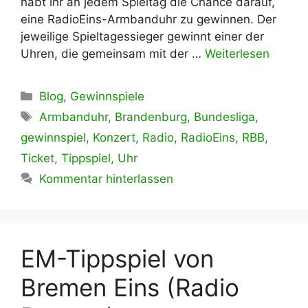
habt ihr an jedem Spieltag die Chance darauf,
eine RadioEins-Armbanduhr zu gewinnen. Der
jeweilige Spieltagessieger gewinnt einer der
Uhren, die gemeinsam mit der …
Weiterlesen
Kategorien
Blog
,
Gewinnspiele
Schlagwörter
Armbanduhr
,
Brandenburg
,
Bundesliga
,
gewinnspiel
,
Konzert
,
Radio
,
RadioEins
,
RBB
,
Ticket
,
Tippspiel
,
Uhr
Kommentar hinterlassen
EM-Tippspiel von
Bremen Eins (Radio