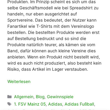
Produkten. Im Prinzip scheint es sich um das
selbe Geschäftsmodell wie bei Spreadshirt zu
handeln, nur eben ausgerichtet auf
Sportvereine. Das bedeutet, der Nutzer kann
Fanartikel wie T-Shirts mit dem Vereinslogo
bestellen. Die bestellten Produkte werden erst
auf Bestellung bedruckt und so sind die
Produkte natürlich teurer, als kämen sie vom
Band, dafür können auch kleine Vereine dies
anbieten. Wenn ein Produkt nicht bestellt wird,
wird es auch nicht produziert, also besteht kein
Risiko, dass Artikel im Lager verstauben.
Weiterlesen
Kategorien
Allgemein
,
Blog
,
Gewinnspiele
Schlagwörter
1. FSV Mainz 05
,
Adidas
,
Adidas Fußball
,