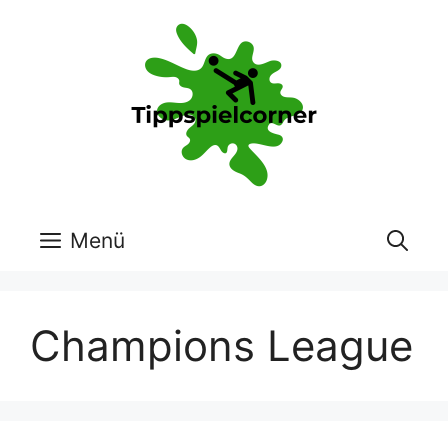
Zum
Inhalt
springen
Menü
Champions League