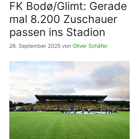
FK Bodø/Glimt: Gerade
mal 8.200 Zuschauer
passen ins Stadion
28. September 2025
von
Oliver Schäfer