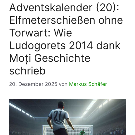
Adventskalender (20):
Elfmeterschießen ohne
Torwart: Wie
Ludogorets 2014 dank
Moți Geschichte
schrieb
20. Dezember 2025
von
Markus Schäfer