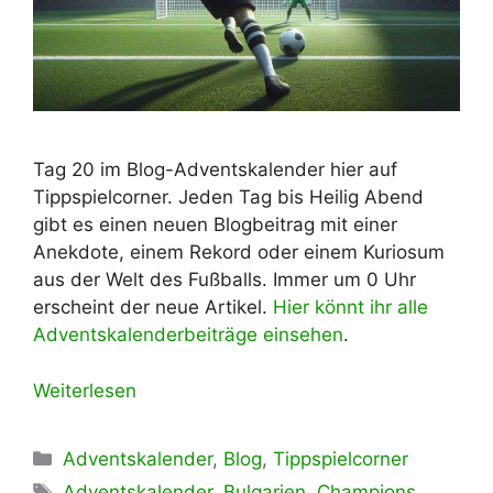
Tag 20 im Blog-Adventskalender hier auf
Tippspielcorner. Jeden Tag bis Heilig Abend
gibt es einen neuen Blogbeitrag mit einer
Anekdote, einem Rekord oder einem Kuriosum
aus der Welt des Fußballs. Immer um 0 Uhr
erscheint der neue Artikel.
Hier könnt ihr alle
Adventskalenderbeiträge einsehen
.
Weiterlesen
Kategorien
Adventskalender
,
Blog
,
Tippspielcorner
Schlagwörter
Adventskalender
,
Bulgarien
,
Champions