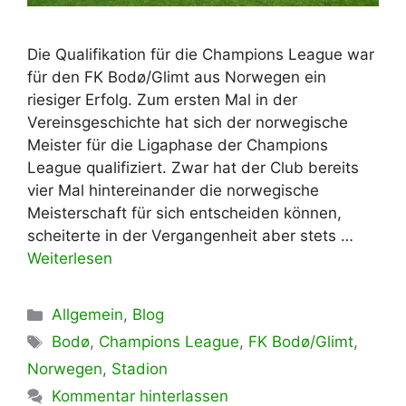
Die Qualifikation für die Champions League war
für den FK Bodø/Glimt aus Norwegen ein
riesiger Erfolg. Zum ersten Mal in der
Vereinsgeschichte hat sich der norwegische
Meister für die Ligaphase der Champions
League qualifiziert. Zwar hat der Club bereits
vier Mal hintereinander die norwegische
Meisterschaft für sich entscheiden können,
scheiterte in der Vergangenheit aber stets …
Weiterlesen
Kategorien
Allgemein
,
Blog
Schlagwörter
Bodø
,
Champions League
,
FK Bodø/Glimt
,
Norwegen
,
Stadion
Kommentar hinterlassen