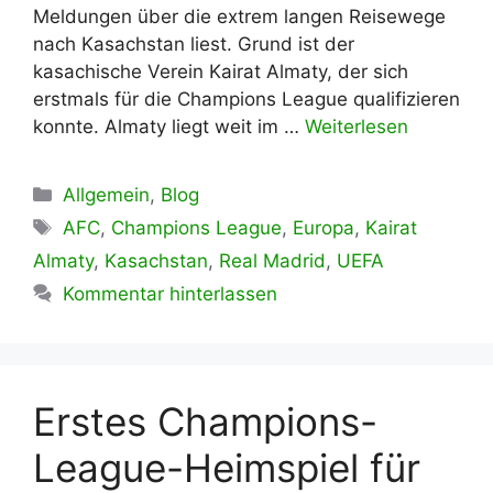
Meldungen über die extrem langen Reisewege
nach Kasachstan liest. Grund ist der
kasachische Verein Kairat Almaty, der sich
erstmals für die Champions League qualifizieren
konnte. Almaty liegt weit im …
Weiterlesen
Kategorien
Allgemein
,
Blog
Schlagwörter
AFC
,
Champions League
,
Europa
,
Kairat
Almaty
,
Kasachstan
,
Real Madrid
,
UEFA
Kommentar hinterlassen
Erstes Champions-
League-Heimspiel für