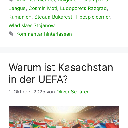
League
,
Cosmin Moți
,
Ludogorets Razgrad
,
Rumänien
,
Steaua Bukarest
,
Tippspielcorner
,
Wladislaw Stojanow
Kommentar hinterlassen
Warum ist Kasachstan
in der UEFA?
1. Oktober 2025
von
Oliver Schäfer