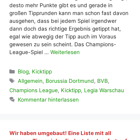
desto mehr Punkte gibt es und gerade in
großen Tipprunden kann man schon fast davon
ausgehen, dass bei jedem Spiel irgendwer
dann doch das richtige Ergebnis getippt hat,
egal wie abwegig der Tipp auch im Voraus
gewesen zu sein scheint. Das Champions-
League-Spiel …
Weiterlesen
Kategorien
Blog
,
Kicktipp
Schlagwörter
Allgemein
,
Borussia Dortmund
,
BVB
,
Champions League
,
Kicktipp
,
Legia Warschau
Kommentar hinterlassen
Wir haben umgebaut! Eine Liste mit all