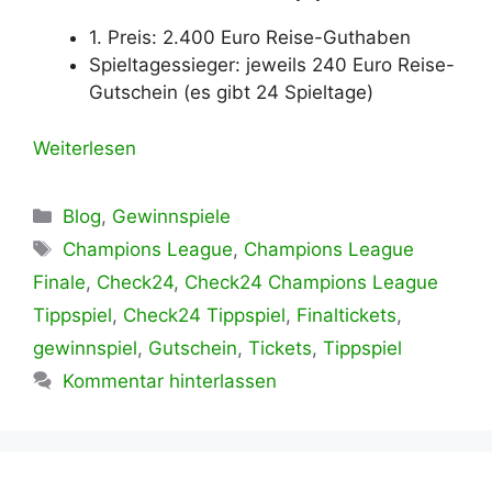
1. Preis: 2.400 Euro Reise-Guthaben
Spieltagessieger: jeweils 240 Euro Reise-
Gutschein (es gibt 24 Spieltage)
Weiterlesen
Kategorien
Blog
,
Gewinnspiele
Schlagwörter
Champions League
,
Champions League
Finale
,
Check24
,
Check24 Champions League
Tippspiel
,
Check24 Tippspiel
,
Finaltickets
,
gewinnspiel
,
Gutschein
,
Tickets
,
Tippspiel
Kommentar hinterlassen