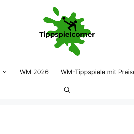
WM 2026
WM-Tippspiele mit Preis