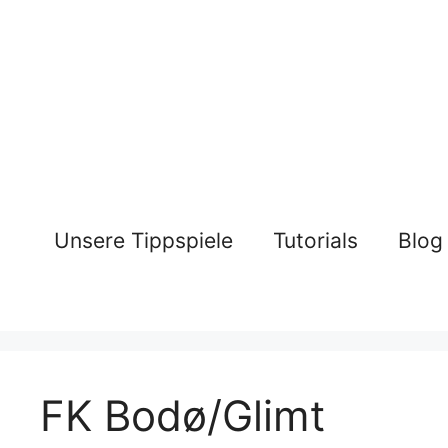
Zum
Inhalt
springen
Unsere Tippspiele
Tutorials
Blog
FK Bodø/Glimt