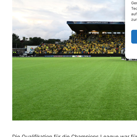
Ger
Tec
auf
zur
Die Qualifikation für die Champions League war fü