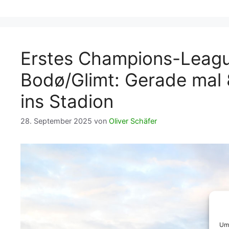
Erstes Champions-Leagu
Bodø/Glimt: Gerade mal
ins Stadion
28. September 2025
von
Oliver Schäfer
Um 