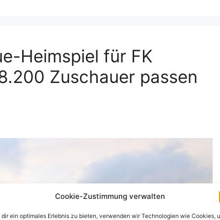
e-Heimspiel für FK
 8.200 Zuschauer passen
Cookie-Zustimmung verwalten
dir ein optimales Erlebnis zu bieten, verwenden wir Technologien wie Cookies, 