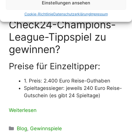
Einstellungen ansehen
Was gibt es im
Cookie-Richtlinie
Datenschutzerklärung
Impressum
Check24-Champions-
League-Tippspiel zu
gewinnen?
Preise für Einzeltipper:
1. Preis: 2.400 Euro Reise-Guthaben
Spieltagessieger: jeweils 240 Euro Reise-
Gutschein (es gibt 24 Spieltage)
Weiterlesen
Kategorien
Blog
,
Gewinnspiele