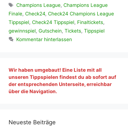
Schlagwörter
Champions League
,
Champions League
Finale
,
Check24
,
Check24 Champions League
Tippspiel
,
Check24 Tippspiel
,
Finaltickets
,
gewinnspiel
,
Gutschein
,
Tickets
,
Tippspiel
Kommentar hinterlassen
Wir haben umgebaut! Eine Liste mit all
unseren Tippspielen findest du ab sofort auf
der entsprechenden Unterseite, erreichbar
über die Navigation.
Neueste Beiträge