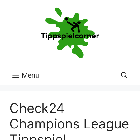
Zum
Inhalt
springen
Menü
Check24
Champions League
Tippspiel