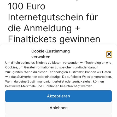
100 Euro
Internetgutschein für
die Anmeldung +
Finaltickets gewinnen
5. September 2024
von
Oliver Schäfer
Cookie-Zustimmung
verwalten
Um dir ein optimales Erlebnis zu bieten, verwenden wir Technologien wie
Check24 hat es wieder getan! Obwohl das
Cookies, um Geräteinformationen zu speichern und/oder darauf
zuzugreifen. Wenn du diesen Technologien zustimmst, können wir Daten
Bundesliga-Tippspiel ja erst begonnen hat
wie das Surfverhalten oder eindeutige IDs auf dieser Website verarbeiten.
startet das Vergleichsportal parallel schon das
Wenn du deine Zustimmung nicht erteilst oder zurückziehst, können
nächste kostenlose Tippspiel. Getippt wird die
bestimmte Merkmale und Funktionen beeinträchtigt werden.
UEFA Champions League. Somit dürfen wir uns
Akzeptieren
in dieser Saison nicht nur auf einen neuen
Modus in der Königsklasse freuen sondern auch
Ablehnen
über ein neues medienwirksames Tippspiel.