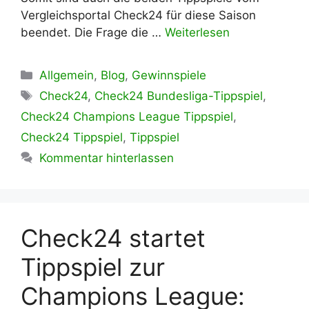
Vergleichsportal Check24 für diese Saison
beendet. Die Frage die …
Weiterlesen
Kategorien
Allgemein
,
Blog
,
Gewinnspiele
Schlagwörter
Check24
,
Check24 Bundesliga-Tippspiel
,
Check24 Champions League Tippspiel
,
Check24 Tippspiel
,
Tippspiel
Kommentar hinterlassen
Check24 startet
Tippspiel zur
Champions League: