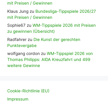
mit Preisen / Gewinnen
Klaus Jung
zu
Bundesliga-Tippspiele 2026/27
mit Preisen / Gewinnen
Sophie67
zu
WM-Tippspiele 2026 mit Preisen
zu gewinnen (Übersicht)
Radfahrer
zu
Die Kunst der gerechten
Punktevergabe
wolfgang cordon
zu
WM-Tippspiel 2026 von
Thomas Philipps: AIDA Kreuzfahrt und 499
weitere Gewinne
Cookie-Richtlinie (EU)
Impressum