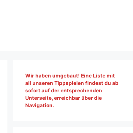
Wir haben umgebaut! Eine Liste mit
all unseren Tippspielen findest du ab
sofort auf der entsprechenden
Unterseite, erreichbar über die
Navigation.