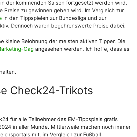
 in der kommenden Saison fortgesetzt werden wird.
ve Preise zu gewinnen geben wird. Im Vergleich zur
e
in den Tippspielen zur Bundesliga und zur
ktiv. Dennoch waren begehrenswerte Preise dabei.
ne kleine Belohnung der meisten aktiven Tipper. Die
arketing-Gag
angesehen werden. Ich hoffe, dass es
halten.
se Check24-Trikots
24 für alle Teilnehmer des EM-Tippspiels gratis
 2024 in aller Munde. Mittlerweile machen noch immer
ichsportals mit, im Vergleich zur Fußball