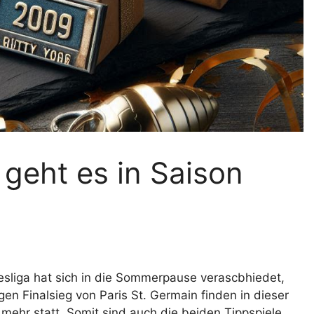
 geht es in Saison
esliga hat sich in die Sommerpause verascbhiedet,
n Finalsieg von Paris St. Germain finden in dieser
e mehr statt. Somit sind auch die beiden Tippspiele