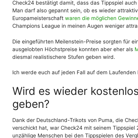
Check24 bestätigt damit, dass das Tippspiel auch
Man darf also gepannt sein, ob es wieder attrakti
Europameisterschaft
waren die möglichen Gewinn
Champions League in meinen Augen weniger attra
Die eingeführten Meilenstein-Preise sorgten für ei
ausgelobten Höchstpreise konnten aber eher als
M
diesmal realistischere Stufen geben wird.
Ich werde euch auf jeden Fall auf dem Laufenden 
Wird es wieder kostenlo
geben?
Dank der Deutschland-Trikots von Puma, die Check
verschickt hat, war Check24 mit seinem Tippspiel
unzählige Menschen bei den Tippspielen des Vergle