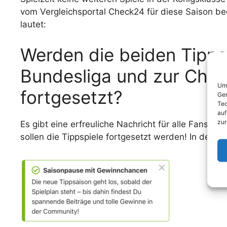
vom Vergleichsportal Check24 für diese Saison been
lautet:
Werden die beiden Tipps
Bundesliga und zur Cha
Um 
fortgesetzt?
Ger
Tec
auf
zur
Es gibt eine erfreuliche Nachricht für alle Fans 
sollen die Tippspiele fortgesetzt werden! In der 