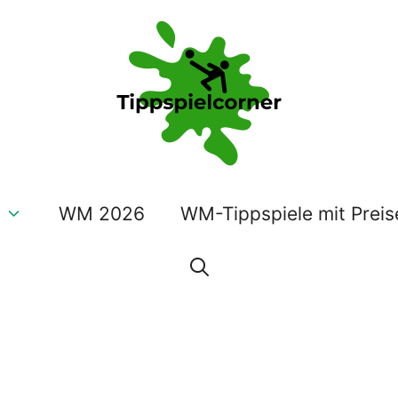
WM 2026
WM-Tippspiele mit Preis