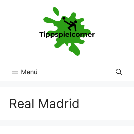
Zum
Inhalt
springen
Menü
Real Madrid