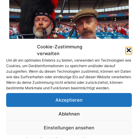
Cookie-Zustimmung
verwalten
Um dir ein optimales Erlebnis zu bieten, verwenden wir Technologien wie
Cookies, um Geräteinformationen zu speichern und/oder darauf
zuzugreifen. Wenn du diesen Technologien zustimmst, können wir Daten
wie das Surfverhalten oder eindeutige IDs auf dieser Website verarbeiten.
Wenn du deine Zustimmung nicht erteilst oder zurückziehst, können
bestimmte Merkmale und Funktionen beeinträchtigt werden.
Akzeptieren
Ablehnen
Es war im Jahr 2013 als der damalige BVB-
Trainer Jürgen Klopp über die
Einstellungen ansehen
Stärkenverhältnisse innerhalb der Bundesliga