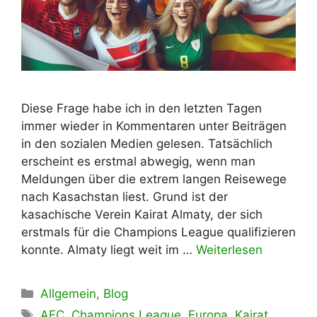
Diese Frage habe ich in den letzten Tagen
immer wieder in Kommentaren unter Beiträgen
in den sozialen Medien gelesen. Tatsächlich
erscheint es erstmal abwegig, wenn man
Meldungen über die extrem langen Reisewege
nach Kasachstan liest. Grund ist der
kasachische Verein Kairat Almaty, der sich
erstmals für die Champions League qualifizieren
konnte. Almaty liegt weit im …
Weiterlesen
Kategorien
Allgemein
,
Blog
Schlagwörter
AFC
,
Champions League
,
Europa
,
Kairat