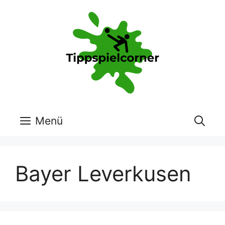
Zum
Inhalt
springen
Menü
Bayer Leverkusen