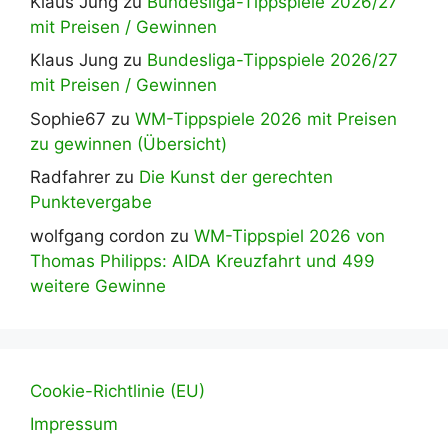
Klaus Jung
zu
Bundesliga-Tippspiele 2026/27
mit Preisen / Gewinnen
Klaus Jung
zu
Bundesliga-Tippspiele 2026/27
mit Preisen / Gewinnen
Sophie67
zu
WM-Tippspiele 2026 mit Preisen
zu gewinnen (Übersicht)
Radfahrer
zu
Die Kunst der gerechten
Punktevergabe
wolfgang cordon
zu
WM-Tippspiel 2026 von
Thomas Philipps: AIDA Kreuzfahrt und 499
weitere Gewinne
Cookie-Richtlinie (EU)
Impressum