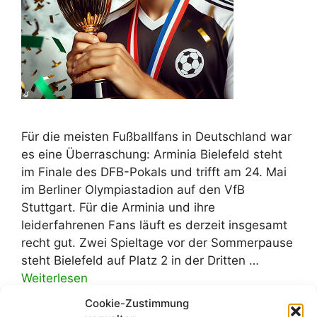
Für die meisten Fußballfans in Deutschland war
es eine Überraschung: Arminia Bielefeld steht
im Finale des DFB-Pokals und trifft am 24. Mai
im Berliner Olympiastadion auf den VfB
Stuttgart. Für die Arminia und ihre
leiderfahrenen Fans läuft es derzeit insgesamt
recht gut. Zwei Spieltage vor der Sommerpause
steht Bielefeld auf Platz 2 in der Dritten …
Weiterlesen
Cookie-Zustimmung