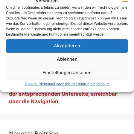
Kategorien
verwalten
Allgemein
,
Blog
Um dir ein optimales Erlebnis zu bieten, verwenden wir Technologien wie
Schlagwörter
Arminia Bielefeld
,
Bayer Leverkusen
,
DFB
Cookies, um Geräteinformationen zu speichern und/oder darauf
zuzugreifen. Wenn du diesen Technologien zustimmst, können wir Daten
Pokal
,
FC Basel
,
FC Biel-Bienne
,
FC Lugano
,
wie das Surfverhalten oder eindeutige IDs auf dieser Website verarbeiten.
ÖFB-Cup
,
Schweizer Cup
,
TSV Hartberg
,
Wenn du deine Zustimmung nicht erteilst oder zurückziehst, können
bestimmte Merkmale und Funktionen beeinträchtigt werden.
Wolfsberger AC
,
Young Boys Bern
Akzeptieren
Kommentar hinterlassen
Ablehnen
Einstellungen ansehen
Wir haben umgebaut! Eine Liste mit all
Cookie-Richtlinie
Datenschutzerklärung
Impressum
unseren Tippspielen findest du ab sofort auf
der entsprechenden Unterseite, erreichbar
über die Navigation.
Neueste Beiträge