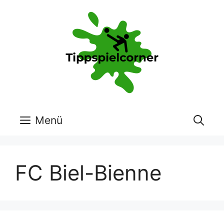
Zum
Inhalt
springen
Menü
FC Biel-Bienne