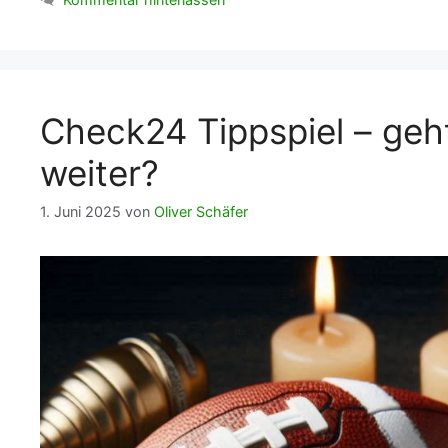
Check24 Tippspiel – geh
weiter?
1. Juni 2025
von
Oliver Schäfer