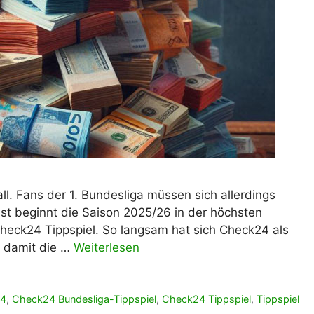
Ball. Fans der 1. Bundesliga müssen sich allerdings
st beginnt die Saison 2025/26 in der höchsten
heck24 Tippspiel. So langsam hat sich Check24 als
t damit die …
Weiterlesen
24
,
Check24 Bundesliga-Tippspiel
,
Check24 Tippspiel
,
Tippspiel