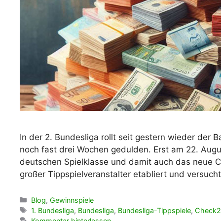
In der 2. Bundesliga rollt seit gestern wieder der 
noch fast drei Wochen gedulden. Erst am 22. Augu
deutschen Spielklasse und damit auch das neue C
großer Tippspielveranstalter etabliert und versuch
Kategorien
Blog
,
Gewinnspiele
Schlagwörter
1. Bundesliga
,
Bundesliga
,
Bundesliga-Tippspiele
,
Check
Kommentar hinterlassen