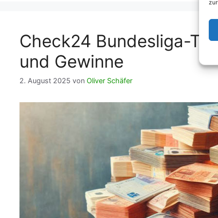
zur
Check24 Bundesliga-Tipp
und Gewinne
2. August 2025
von
Oliver Schäfer