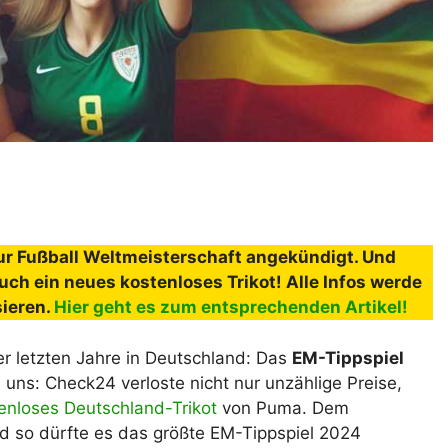
 zur Fußball Weltmeisterschaft angekündigt. Und
uch ein neues kostenloses Trikot! Alle Infos werde
sieren.
Hier geht es zum entsprechenden Artikel!
r letzten Jahre in Deutschland: Das
EM-Tippspiel
n uns: Check24 verloste nicht nur unzählige Preise,
enloses Deutschland-Trikot
von Puma. Dem
d so dürfte es das größte EM-Tippspiel 2024