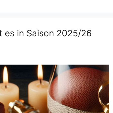
t es in Saison 2025/26