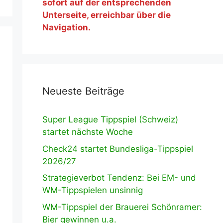
sofort auf der entsprechenden
Unterseite, erreichbar über die
Navigation.
Neueste Beiträge
Super League Tippspiel (Schweiz)
startet nächste Woche
Check24 startet Bundesliga-Tippspiel
2026/27
Strategieverbot Tendenz: Bei EM- und
WM-Tippspielen unsinnig
WM-Tippspiel der Brauerei Schönramer:
Bier gewinnen u.a.