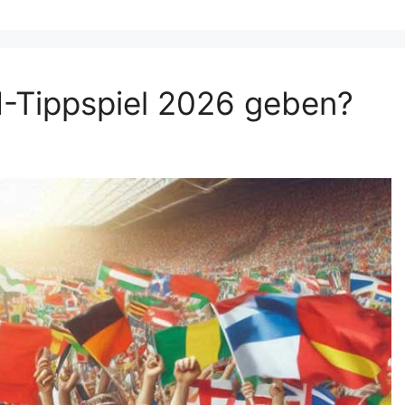
-Tippspiel 2026 geben?