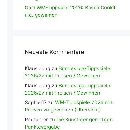
Gazi WM-Tippspiel 2026: Bosch Cookit
u.a. gewinnen
Neueste Kommentare
Klaus Jung
zu
Bundesliga-Tippspiele
2026/27 mit Preisen / Gewinnen
Klaus Jung
zu
Bundesliga-Tippspiele
2026/27 mit Preisen / Gewinnen
Sophie67
zu
WM-Tippspiele 2026 mit
Preisen zu gewinnen (Übersicht)
Radfahrer
zu
Die Kunst der gerechten
Punktevergabe