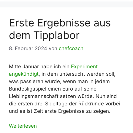
Erste Ergebnisse aus
dem Tipplabor
8. Februar 2024
von
chefcoach
Mitte Januar habe ich ein
Experiment
angekündigt
, in dem untersucht werden soll,
was passieren würde, wenn man in jedem
Bundesligaspiel einen Euro auf seine
Lieblingsmannschaft setzen würde. Nun sind
die ersten drei Spieltage der Rückrunde vorbei
und es ist Zeit erste Ergebnisse zu zeigen.
Weiterlesen