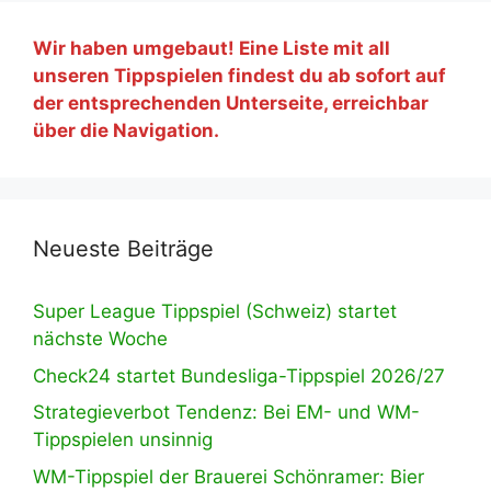
Wir haben umgebaut! Eine Liste mit all
unseren Tippspielen findest du ab sofort auf
der entsprechenden Unterseite, erreichbar
über die Navigation.
Neueste Beiträge
Super League Tippspiel (Schweiz) startet
nächste Woche
Check24 startet Bundesliga-Tippspiel 2026/27
Strategieverbot Tendenz: Bei EM- und WM-
Tippspielen unsinnig
WM-Tippspiel der Brauerei Schönramer: Bier