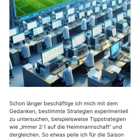
Schon länger beschäftige ich mich mit dem
Gedanken, bestimmte Strategien experimentell
zu untersuchen, beispielsweise Tippstrategien
wie „Immer 2:1 auf die Heimmannschaft“ und
dergleichen. So etwas peile ich für die Saison