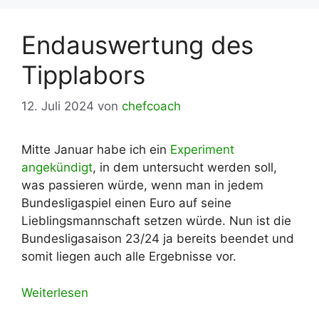
Endauswertung des
Tipplabors
12. Juli 2024
von
chefcoach
Mitte Januar habe ich ein
Experiment
angekündigt
, in dem untersucht werden soll,
was passieren würde, wenn man in jedem
Bundesligaspiel einen Euro auf seine
Lieblingsmannschaft setzen würde. Nun ist die
Bundesligasaison 23/24 ja bereits beendet und
somit liegen auch alle Ergebnisse vor.
Weiterlesen