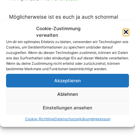
Möglicherweise ist es euch ja auch schonmal
aufgefallen: Bei einzelnen Teams zeigt Kicktipp
Cookie-Zustimmung
keine Wettquoten an und zwar Woche für
verwalten
Woche. Selbst dann, wenn die Anzeige der
Um dir ein optimales Erlebnis zu bieten, verwenden wir Technologien wie
Wettquoten durch den Spielleiter aktiviert ist.
Cookies, um Geräteinformationen zu speichern und/oder darauf
zuzugreifen. Wenn du diesen Technologien zustimmst, können wir Daten
Viele Tipper nehmen die Quoten der
wie das Surfverhalten oder eindeutige IDs auf dieser Website verarbeiten.
Buchmacher als Grundlage für ihre Tipps. Umso
Wenn du deine Zustimmung nicht erteilst oder zurückziehst, können
bestimmte Merkmale und Funktionen beeinträchtigt werden.
ärgerlicher, wenn immer die Begegnungen eines
Teams nicht berücksichtigt …
Weiterlesen
Akzeptieren
Ablehnen
Kategorien
Blog
,
Kicktipp
Schlagwörter
Buchmacher
,
Kicktipp
,
Quoten
,
Tippabgabe
,
Einstellungen ansehen
Wettquote
,
Wettquoten
Cookie-Richtlinie
Datenschutzerklärung
Impressum
Kommentar hinterlassen