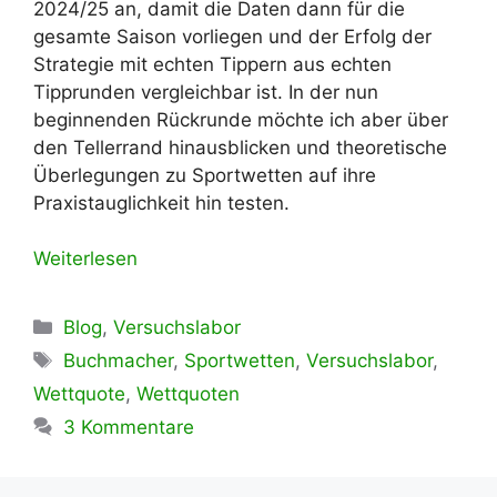
2024/25 an, damit die Daten dann für die
gesamte Saison vorliegen und der Erfolg der
Strategie mit echten Tippern aus echten
Tipprunden vergleichbar ist. In der nun
beginnenden Rückrunde möchte ich aber über
den Tellerrand hinausblicken und theoretische
Überlegungen zu Sportwetten auf ihre
Praxistauglichkeit hin testen.
Weiterlesen
Kategorien
Blog
,
Versuchslabor
Schlagwörter
Buchmacher
,
Sportwetten
,
Versuchslabor
,
Wettquote
,
Wettquoten
3 Kommentare