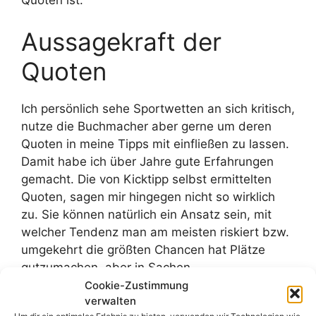
Aussagekraft der
Quoten
Ich persönlich sehe Sportwetten an sich kritisch,
nutze die Buchmacher aber gerne um deren
Quoten in meine Tipps mit einfließen zu lassen.
Damit habe ich über Jahre gute Erfahrungen
gemacht. Die von Kicktipp selbst ermittelten
Quoten, sagen mir hingegen nicht so wirklich
zu. Sie können natürlich ein Ansatz sein, mit
welcher Tendenz man am meisten riskiert bzw.
umgekehrt die größten Chancen hat Plätze
gutzumachen, aber in Sachen
Wahrscheinlichkeitsvorhersage dürften die
Cookie-Zustimmung
verwalten
echten Wettquoten viel aussagekräftiger sein.