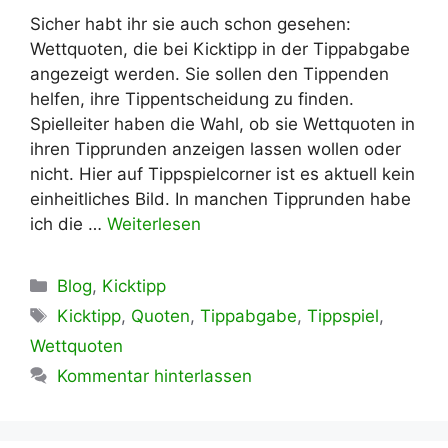
Sicher habt ihr sie auch schon gesehen:
Wettquoten, die bei Kicktipp in der Tippabgabe
angezeigt werden. Sie sollen den Tippenden
helfen, ihre Tippentscheidung zu finden.
Spielleiter haben die Wahl, ob sie Wettquoten in
ihren Tipprunden anzeigen lassen wollen oder
nicht. Hier auf Tippspielcorner ist es aktuell kein
einheitliches Bild. In manchen Tipprunden habe
ich die …
Weiterlesen
Kategorien
Blog
,
Kicktipp
Schlagwörter
Kicktipp
,
Quoten
,
Tippabgabe
,
Tippspiel
,
Wettquoten
Kommentar hinterlassen