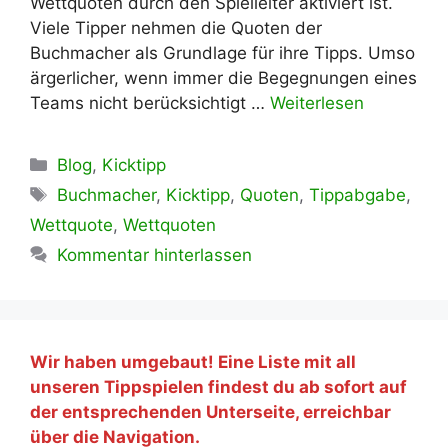
Wettquoten durch den Spielleiter aktiviert ist.
Viele Tipper nehmen die Quoten der
Buchmacher als Grundlage für ihre Tipps. Umso
ärgerlicher, wenn immer die Begegnungen eines
Teams nicht berücksichtigt …
Weiterlesen
Kategorien
Blog
,
Kicktipp
Schlagwörter
Buchmacher
,
Kicktipp
,
Quoten
,
Tippabgabe
,
Wettquote
,
Wettquoten
Kommentar hinterlassen
Wir haben umgebaut! Eine Liste mit all
unseren Tippspielen findest du ab sofort auf
der entsprechenden Unterseite, erreichbar
über die Navigation.