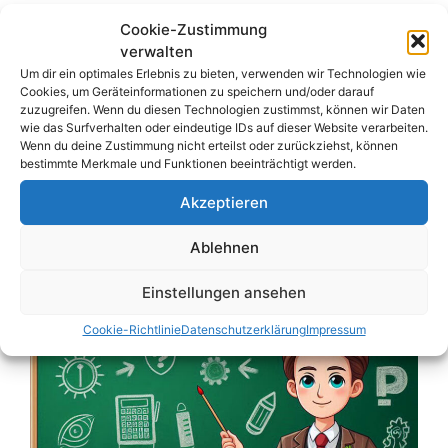
Kicktipp Tutorial:
Cookie-Zustimmung
verwalten
Tippabgabe mit mehr
Um dir ein optimales Erlebnis zu bieten, verwenden wir Technologien wie
Cookies, um Geräteinformationen zu speichern und/oder darauf
Übersicht und
zuzugreifen. Wenn du diesen Technologien zustimmst, können wir Daten
wie das Surfverhalten oder eindeutige IDs auf dieser Website verarbeiten.
Wenn du deine Zustimmung nicht erteilst oder zurückziehst, können
Informationen
bestimmte Merkmale und Funktionen beeinträchtigt werden.
Akzeptieren
3. Oktober 2024
von
Oliver Schäfer
Ablehnen
Einstellungen ansehen
Cookie-Richtlinie
Datenschutzerklärung
Impressum