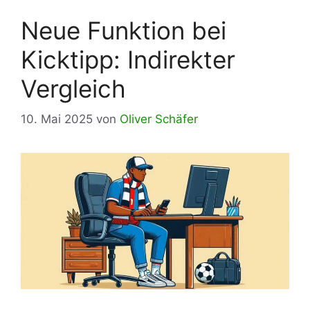
Neue Funktion bei
Kicktipp: Indirekter
Vergleich
10. Mai 2025
von
Oliver Schäfer