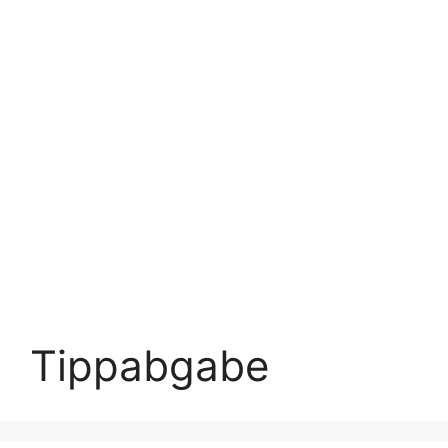
Tippabgabe