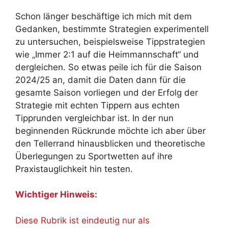
Schon länger beschäftige ich mich mit dem
Gedanken, bestimmte Strategien experimentell
zu untersuchen, beispielsweise Tippstrategien
wie „Immer 2:1 auf die Heimmannschaft“ und
dergleichen. So etwas peile ich für die Saison
2024/25 an, damit die Daten dann für die
gesamte Saison vorliegen und der Erfolg der
Strategie mit echten Tippern aus echten
Tipprunden vergleichbar ist. In der nun
beginnenden Rückrunde möchte ich aber über
den Tellerrand hinausblicken und theoretische
Überlegungen zu Sportwetten auf ihre
Praxistauglichkeit hin testen.
Wichtiger Hinweis:
Diese Rubrik ist eindeutig nur als