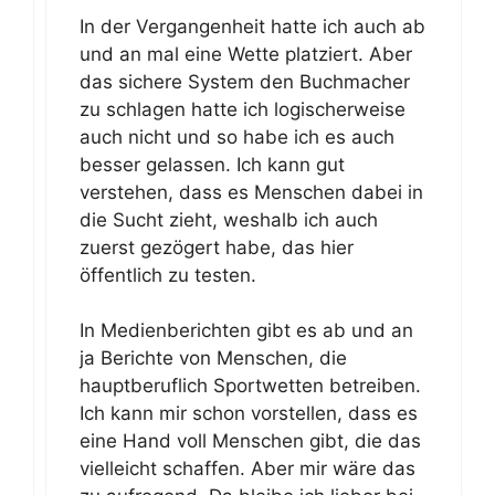
In der Vergangenheit hatte ich auch ab
und an mal eine Wette platziert. Aber
das sichere System den Buchmacher
zu schlagen hatte ich logischerweise
auch nicht und so habe ich es auch
besser gelassen. Ich kann gut
verstehen, dass es Menschen dabei in
die Sucht zieht, weshalb ich auch
zuerst gezögert habe, das hier
öffentlich zu testen.
In Medienberichten gibt es ab und an
ja Berichte von Menschen, die
hauptberuflich Sportwetten betreiben.
Ich kann mir schon vorstellen, dass es
eine Hand voll Menschen gibt, die das
vielleicht schaffen. Aber mir wäre das