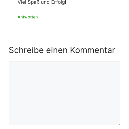
Viel Spaß und Erfolg!
Antworten
Schreibe einen Kommentar
Kommentar