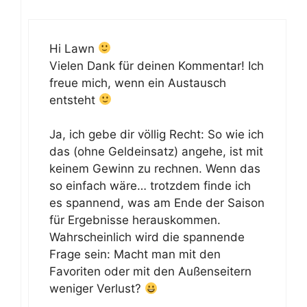
Hi Lawn
Vielen Dank für deinen Kommentar! Ich
freue mich, wenn ein Austausch
entsteht
Ja, ich gebe dir völlig Recht: So wie ich
das (ohne Geldeinsatz) angehe, ist mit
keinem Gewinn zu rechnen. Wenn das
so einfach wäre… trotzdem finde ich
es spannend, was am Ende der Saison
für Ergebnisse herauskommen.
Wahrscheinlich wird die spannende
Frage sein: Macht man mit den
Favoriten oder mit den Außenseitern
weniger Verlust?