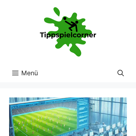
Zum
Inhalt
springen
Menü