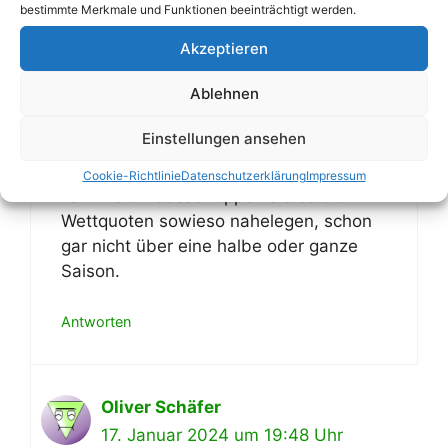
bestimmte Merkmale und Funktionen beeinträchtigt werden.
selbst dann, wenn man zwar erfolgreich
tippt, nur dann auch erfolgreich wettet,
Akzeptieren
wenn man das groß anlegt, tief
Ablehnen
analysiert, Helfer dazunimmt und immer
auf Quoten- und Rabattjagd ist. Selbst
Einstellungen ansehen
dann wirst du keine tolles Einkommen
pro Arbeitsstunde haben. Denn man
Cookie-Richtlinie
Datenschutzerklärung
Impressum
kann kaum besser tippen als es die
Wettquoten sowieso nahelegen, schon
gar nicht über eine halbe oder ganze
Saison.
Antworten
Oliver Schäfer
17. Januar 2024 um 19:48 Uhr