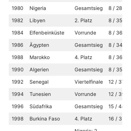
1980
Nigeria
Gesamtsieg
8 / 28
1982
Libyen
2. Platz
8 / 35
1984
Elfenbeinküste
Vorrunde
8 / 36
1986
Ägypten
Gesamtsieg
8 / 34
1988
Marokko
4. Platz
8 / 36
1990
Algerien
Gesamtsieg
8 / 35
1992
Senegal
Viertelfinale
12 / 37
1994
Tunesien
Vorrunde
12 / 39
1996
Südafrika
Gesamtsieg
15 / 44
1998
Burkina Faso
4. Platz
16 / 36
Nigeria: 2.