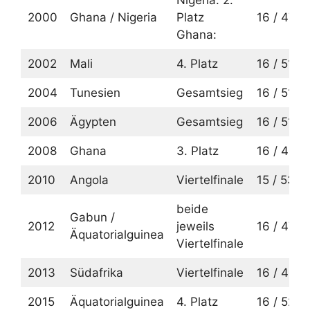
2000
Ghana / Nigeria
Platz
16 / 47
Ghana:
2002
Mali
4. Platz
16 / 51
2004
Tunesien
Gesamtsieg
16 / 51
2006
Ägypten
Gesamtsieg
16 / 51
2008
Ghana
3. Platz
16 / 48
2010
Angola
Viertelfinale
15 / 53
beide
Gabun /
2012
jeweils
16 / 47
Äquatorialguinea
Viertelfinale
2013
Südafrika
Viertelfinale
16 / 49
2015
Äquatorialguinea
4. Platz
16 / 52