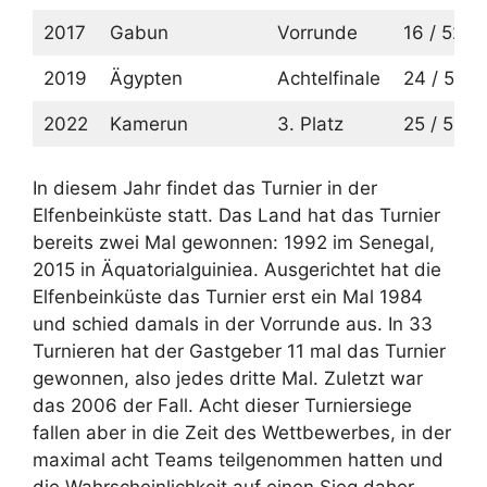
2017
Gabun
Vorrunde
16 / 52
2019
Ägypten
Achtelfinale
24 / 51
2022
Kamerun
3. Platz
25 / 52
In diesem Jahr findet das Turnier in der
Elfenbeinküste statt. Das Land hat das Turnier
bereits zwei Mal gewonnen: 1992 im Senegal,
2015 in Äquatorialguiniea. Ausgerichtet hat die
Elfenbeinküste das Turnier erst ein Mal 1984
und schied damals in der Vorrunde aus. In 33
Turnieren hat der Gastgeber 11 mal das Turnier
gewonnen, also jedes dritte Mal. Zuletzt war
das 2006 der Fall. Acht dieser Turniersiege
fallen aber in die Zeit des Wettbewerbes, in der
maximal acht Teams teilgenommen hatten und