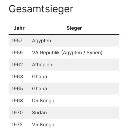
Gesamtsieger
Jahr
Sieger
1957
Ägypten
1959
VA Republik (Ägypten / Syrien)
1962
Äthopien
1963
Ghana
1965
Ghana
1968
DR Kongo
1970
Sudan
1972
VR Kongo