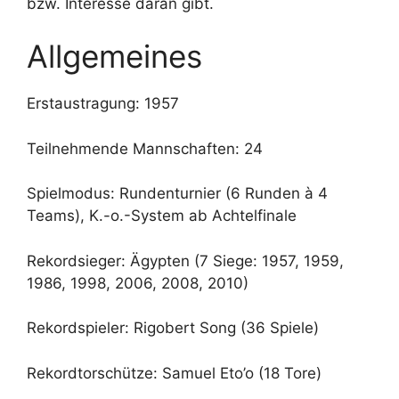
bzw. Interesse daran gibt.
Allgemeines
Erstaustragung: 1957
Teilnehmende Mannschaften: 24
Spielmodus: Rundenturnier (6 Runden à 4
Teams), K.-o.-System ab Achtelfinale
Rekordsieger: Ägypten (7 Siege: 1957, 1959,
1986, 1998, 2006, 2008, 2010)
Rekordspieler: Rigobert Song (36 Spiele)
Rekordtorschütze: Samuel Eto’o (18 Tore)