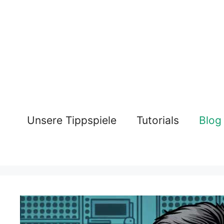
Zum
Inhalt
springen
Unsere Tippspiele
Tutorials
Blog