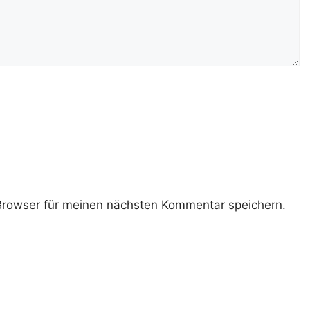
rowser für meinen nächsten Kommentar speichern.