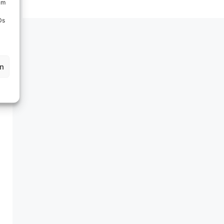
um
Ds
en