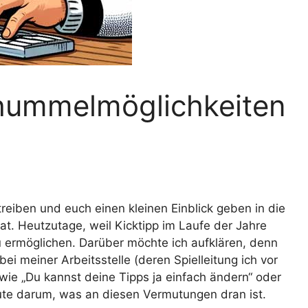
chummelmöglichkeiten
eiben und euch einen kleinen Einblick geben in die
hat. Heutzutage, weil Kicktipp im Laufe der Jahre
 ermöglichen. Darüber möchte ich aufklären, denn
i meiner Arbeitsstelle (deren Spielleitung ich vor
e „Du kannst deine Tipps ja einfach ändern“ oder
heute darum, was an diesen Vermutungen dran ist.