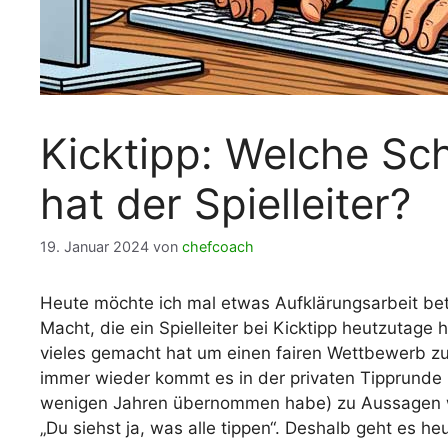
Kicktipp: Welche S
hat der Spielleiter?
19. Januar 2024
von
chefcoach
Heute möchte ich mal etwas Aufklärungsarbeit betr
Macht, die ein Spielleiter bei Kicktipp heutzutage 
vieles gemacht hat um einen fairen Wettbewerb zu
immer wieder kommt es in der privaten Tipprunde be
wenigen Jahren übernommen habe) zu Aussagen wi
„Du siehst ja, was alle tippen“. Deshalb geht es 