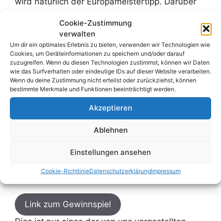
wird natürlich der Europameistertipp. Darüber
hinaus möchte KüchenTreff Name und E-Mail-
Cookie-Zustimmung
Adresse des Teilnehmers wissen.
verwalten
Um dir ein optimales Erlebnis zu bieten, verwenden wir Technologien wie
Achtung:
Mit der Teilnahme am Gewinnspiel
Cookies, um Geräteinformationen zu speichern und/oder darauf
willigt ihr ein, dass eure Daten zu
zuzugreifen. Wenn du diesen Technologien zustimmst, können wir Daten
wie das Surfverhalten oder eindeutige IDs auf dieser Website verarbeiten.
Marketingzwecken verwendet werden. Eine
Wenn du deine Zustimmung nicht erteilst oder zurückziehst, können
Teilnahme ohne diese Einwilligung ist nicht
bestimmte Merkmale und Funktionen beeinträchtigt werden.
möglich. Ein Widerspruch dessen ist per E-Mail
Akzeptieren
oder Post möglich. Ich persönlich lehne solche
Gewinnspiele ab, aber es wird ja niemand
Ablehnen
gezwungen. Immerhin: Der Veranstalter hat ja
nicht eure Adresse oder Telefonnummer, von
Einstellungen ansehen
daher kann die Werbung ja höchstens per E-
Cookie-Richtlinie
Datenschutzerklärung
Impressum
Mail kommen.
Link zum Gewinnspiel