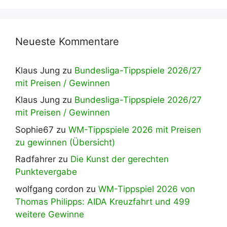
Neueste Kommentare
Klaus Jung
zu
Bundesliga-Tippspiele 2026/27
mit Preisen / Gewinnen
Klaus Jung
zu
Bundesliga-Tippspiele 2026/27
mit Preisen / Gewinnen
Sophie67
zu
WM-Tippspiele 2026 mit Preisen
zu gewinnen (Übersicht)
Radfahrer
zu
Die Kunst der gerechten
Punktevergabe
wolfgang cordon
zu
WM-Tippspiel 2026 von
Thomas Philipps: AIDA Kreuzfahrt und 499
weitere Gewinne