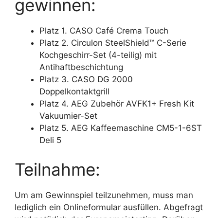
gewinnen:
Platz 1. CASO Café Crema Touch
Platz 2. Circulon SteelShield™ C-Serie
Kochgeschirr-Set (4-teilig) mit
Antihaftbeschichtung
Platz 3. CASO DG 2000
Doppelkontaktgrill
Platz 4. AEG Zubehör AVFK1+ Fresh Kit
Vakuumier-Set
Platz 5. AEG Kaffeemaschine CM5-1-6ST
Deli 5
Teilnahme:
Um am Gewinnspiel teilzunehmen, muss man
lediglich ein Onlineformular ausfüllen. Abgefragt