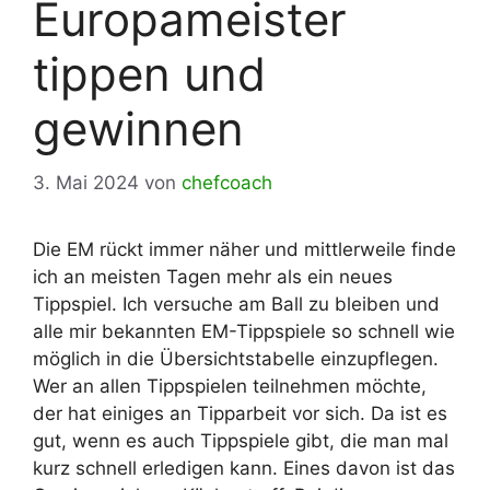
Europameister
tippen und
gewinnen
3. Mai 2024
von
chefcoach
Die EM rückt immer näher und mittlerweile finde
ich an meisten Tagen mehr als ein neues
Tippspiel. Ich versuche am Ball zu bleiben und
alle mir bekannten EM-Tippspiele so schnell wie
möglich in die Übersichtstabelle einzupflegen.
Wer an allen Tippspielen teilnehmen möchte,
der hat einiges an Tipparbeit vor sich. Da ist es
gut, wenn es auch Tippspiele gibt, die man mal
kurz schnell erledigen kann. Eines davon ist das