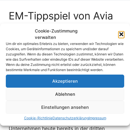
EM-Tippspiel von Avia
Team Franken / Braun
Cookie-Zustimmung
Mineralöle
verwalten
Um dir ein optimales Erlebnis zu bieten, verwenden wir Technologien wie
Cookies, um Geräteinformationen zu speichern und/oder darauf
26. Mai 2024
von
chefcoach
zuzugreifen. Wenn du diesen Technologien zustimmst, können wir Daten
wie das Surfverhalten oder eindeutige IDs auf dieser Website verarbeiten.
Wenn du deine Zustimmung nicht erteilst oder zurückziehst, können
bestimmte Merkmale und Funktionen beeinträchtigt werden.
Heute stelle ich euch ein Tippspiel eines
regionalen Mineralölhändlers und
Akzeptieren
Tankstellenbetreibers vor, der unter dem Dach
der Avia Öl und Kraftstoffe verkauft. Die
Ablehnen
Teilnahme ist bundesweit möglich. Der
Veranstalter: Die Firma Braun Mineralöle blickt
Einstellungen ansehen
auf eine 90-jährige Firmengeschichte zurück.
Cookie-Richtlinie
Datenschutzerklärung
Impressum
Gegründet von Ernst Braun wird das
Unternehmen heute bereits in der dritten