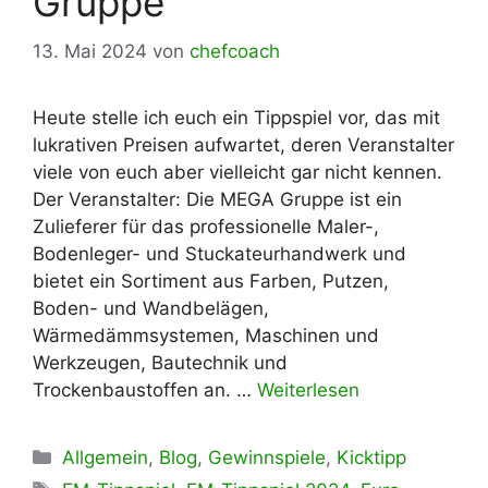
Gruppe
13. Mai 2024
von
chefcoach
Heute stelle ich euch ein Tippspiel vor, das mit
lukrativen Preisen aufwartet, deren Veranstalter
viele von euch aber vielleicht gar nicht kennen.
Der Veranstalter: Die MEGA Gruppe ist ein
Zulieferer für das professionelle Maler-,
Bodenleger- und Stuckateurhandwerk und
bietet ein Sortiment aus Farben, Putzen,
Boden- und Wandbelägen,
Wärmedämmsystemen, Maschinen und
Werkzeugen, Bautechnik und
Trockenbaustoffen an. …
Weiterlesen
Kategorien
Allgemein
,
Blog
,
Gewinnspiele
,
Kicktipp
Schlagwörter