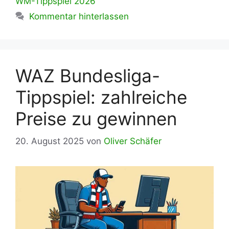
WM-Tippspiel 2026
Kommentar hinterlassen
WAZ Bundesliga-
Tippspiel: zahlreiche
Preise zu gewinnen
20. August 2025
von
Oliver Schäfer