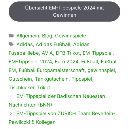
Übersicht EM-Tippspiele 2024 mit
Gewinnen
Kategorien
Allgemein
,
Blog
,
Gewinnspiele
Schlagwörter
Adidas
,
Adidas Fußball
,
Adidas
Fussballliebe
,
AVIA
,
DFB Trikot
,
EM-Tippspiel
,
EM-Tippspiel 2024
,
Euro 2024
,
Fußball
,
Fußball
EM
,
Fußball Europameisterschaft
,
gewinnspiel
,
Gutschein
,
Tankgutschein
,
Tippspiel
,
Tischkicker
,
Trikot
EM-Tippspiel der Badischen Neuesten
Nachrichten (BNN)
EM-Tippspiel von ZURICH Team Beyerlein-
Pawliczki & Kollegen