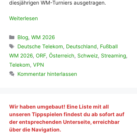
diesjährigen WM-Turniers ausgetragen.
Weiterlesen
Kategorien
Blog
,
WM 2026
Schlagwörter
Deutsche Telekom
,
Deutschland
,
Fußball
WM 2026
,
ORF
,
Österreich
,
Schweiz
,
Streaming
,
Telekom
,
VPN
Kommentar hinterlassen
Wir haben umgebaut! Eine Liste mit all
unseren Tippspielen findest du ab sofort auf
der entsprechenden Unterseite, erreichbar
über die Navigation.