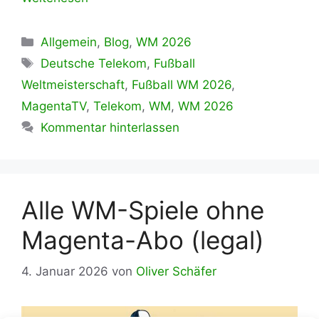
Kategorien
Allgemein
,
Blog
,
WM 2026
Schlagwörter
Deutsche Telekom
,
Fußball
Weltmeisterschaft
,
Fußball WM 2026
,
MagentaTV
,
Telekom
,
WM
,
WM 2026
Kommentar hinterlassen
Alle WM-Spiele ohne
Magenta-Abo (legal)
4. Januar 2026
von
Oliver Schäfer