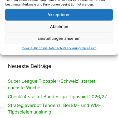
bestimmte Merkmale und Funktionen beeinträchtigt werden.
Akzeptieren
Wir haben umgebaut! Eine Liste mit all
unseren Tippspielen findest du ab sofort auf
Ablehnen
der entsprechenden Unterseite, erreichbar
über die Navigation.
Einstellungen ansehen
Cookie-Richtlinie
Datenschutzerklärung
Impressum
Neueste Beiträge
Super League Tippspiel (Schweiz) startet
nächste Woche
Check24 startet Bundesliga-Tippspiel 2026/27
Strategieverbot Tendenz: Bei EM- und WM-
Tippspielen unsinnig