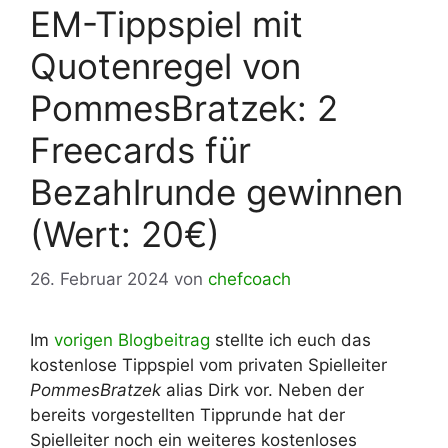
EM-Tippspiel mit
Quotenregel von
PommesBratzek: 2
Freecards für
Bezahlrunde gewinnen
(Wert: 20€)
26. Februar 2024
von
chefcoach
Im
vorigen Blogbeitra
g
stellte ich euch das
kostenlose Tippspiel vom privaten Spielleiter
PommesBratzek
alias Dirk vor. Neben der
bereits vorgestellten Tipprunde hat der
Spielleiter noch ein weiteres kostenloses