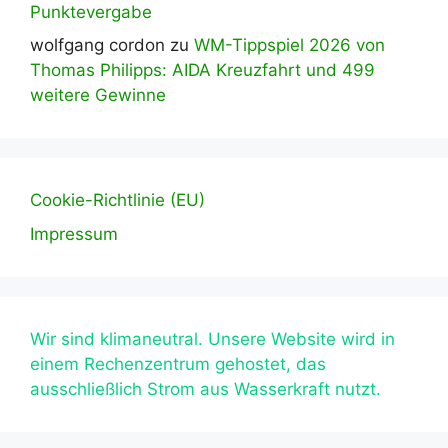
Punktevergabe
wolfgang cordon
zu
WM-Tippspiel 2026 von
Thomas Philipps: AIDA Kreuzfahrt und 499
weitere Gewinne
Cookie-Richtlinie (EU)
Impressum
Wir sind klimaneutral. Unsere Website wird in
einem Rechenzentrum gehostet, das
ausschließlich Strom aus Wasserkraft nutzt.