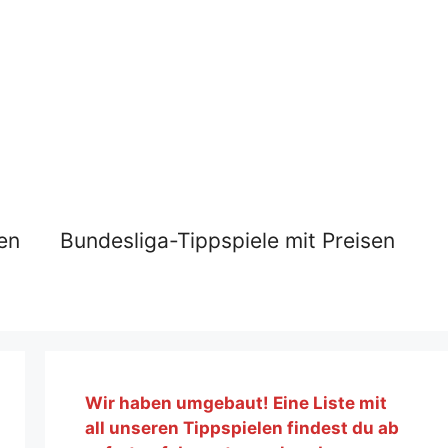
en
Bundesliga-Tippspiele mit Preisen
Wir haben umgebaut! Eine Liste mit
all unseren Tippspielen findest du ab