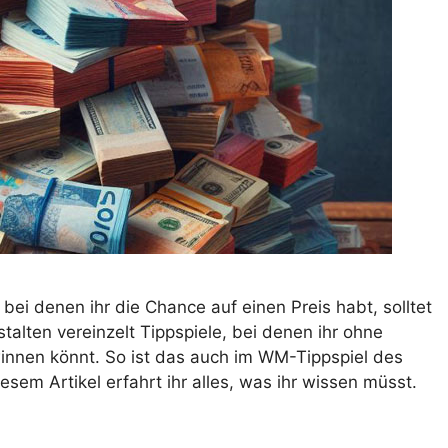
 bei denen ihr die Chance auf einen Preis habt, solltet
stalten vereinzelt Tippspiele, bei denen ihr ohne
innen könnt. So ist das auch im WM-Tippspiel des
iesem Artikel erfahrt ihr alles, was ihr wissen müsst.