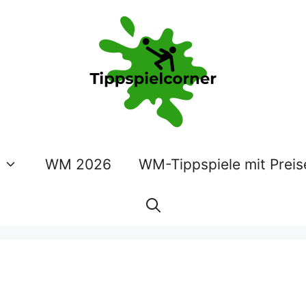
WM 2026
WM-Tippspiele mit Preis