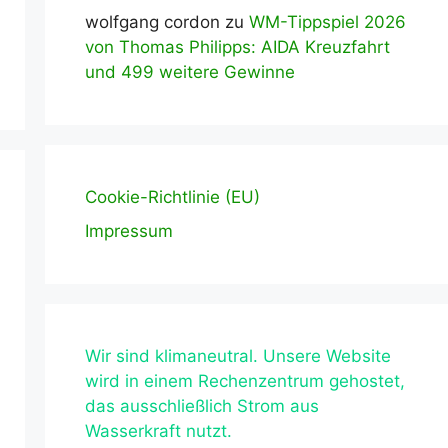
wolfgang cordon
zu
WM-Tippspiel 2026
von Thomas Philipps: AIDA Kreuzfahrt
und 499 weitere Gewinne
Cookie-Richtlinie (EU)
Impressum
Wir sind klimaneutral. Unsere Website
wird in einem Rechenzentrum gehostet,
das ausschließlich Strom aus
Wasserkraft nutzt.