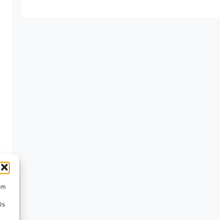
um
Ds