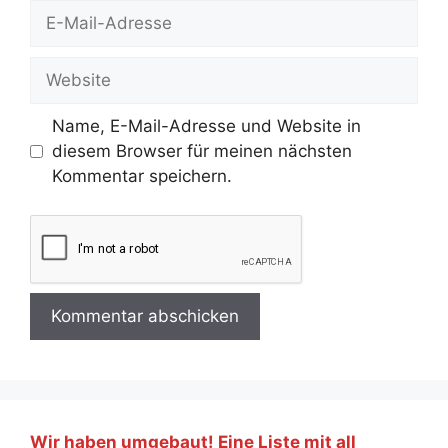
E-
Mail-
Adresse
Website
Name, E-Mail-Adresse und Website in
diesem Browser für meinen nächsten
Kommentar speichern.
Wir haben umgebaut! Eine Liste mit all