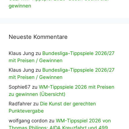
gewinnen
Neueste Kommentare
Klaus Jung
zu
Bundesliga-Tippspiele 2026/27
mit Preisen / Gewinnen
Klaus Jung
zu
Bundesliga-Tippspiele 2026/27
mit Preisen / Gewinnen
Sophie67
zu
WM-Tippspiele 2026 mit Preisen
zu gewinnen (Übersicht)
Radfahrer
zu
Die Kunst der gerechten
Punktevergabe
wolfgang cordon
zu
WM-Tippspiel 2026 von
Thomas Philipps: AIDA Kreuzfahrt und 499