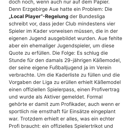
doch noch, wenn auch nur auf dem Papier.
Denn Erzgebirge Aue hatte ein Problem: Die
„Local Player“-Regelung
der Bundesliga
schreibt vor, dass jeder Club mindestens vier
Spieler im Kader vorweisen müssen, die in der
eigenen Jugend ausgebildet wurden. Aue fehlte
aber ein ehemaliger Jugendspieler, um diese
Quote zu erfüllen. Die Folge: Es schlug die
Stunde für den damals 29-jährigen Käßemodel,
der seine eigene Fußballjugend ja im Verein
verbrachte. Um die Kaderliste zu füllen und die
Vorgaben der Liga zu erüllen erhielt Käßemodel
einen offiziellen Spielerpass, einen Profivertrag
und wurde als Aktiver gemeldet. Formal
gehörte er damit zum Profikader, auch wenn er
sportlich nie ernsthaft für Einsätze eingeplant
war. Trotzdem erhielt er alles, was ein echter
Profi braucht: ein offizielles Spielertrikot und