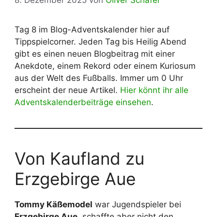
8. Dezember 2025
von
Oliver Schäfer
Tag 8 im Blog-Adventskalender hier auf
Tippspielcorner. Jeden Tag bis Heilig Abend
gibt es einen neuen Blogbeitrag mit einer
Anekdote, einem Rekord oder einem Kuriosum
aus der Welt des Fußballs. Immer um 0 Uhr
erscheint der neue Artikel.
Hier könnt ihr alle
Adventskalenderbeiträge einsehen
.
Von Kaufland zu
Erzgebirge Aue
Tommy Käßemodel
war Jugendspieler bei
Erzgebirge Aue
, schaffte aber nicht den