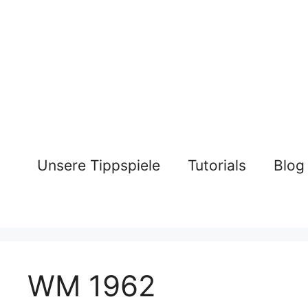
Zum
Inhalt
springen
Unsere Tippspiele
Tutorials
Blog
WM 1962