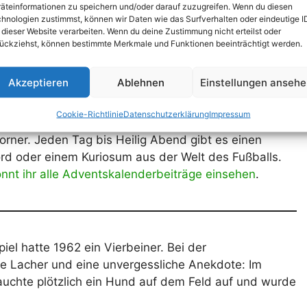
äteinformationen zu speichern und/oder darauf zuzugreifen. Wenn du diesen
hnologien zustimmst, können wir Daten wie das Surfverhalten oder eindeutige I
 dieser Website verarbeiten. Wenn du deine Zustimmung nicht erteilst oder
ückziehst, können bestimmte Merkmale und Funktionen beeinträchtigt werden.
Akzeptieren
Ablehnen
Einstellungen anseh
Cookie-Richtlinie
Datenschutzerklärung
Impressum
orner. Jeden Tag bis Heilig Abend gibt es einen
rd oder einem Kuriosum aus der Welt des Fußballs.
önnt ihr alle Adventskalenderbeiträge einsehen
.
el hatte 1962 ein Vierbeiner. Bei der
ige Lacher und eine unvergessliche Anekdote: Im
auchte plötzlich ein Hund auf dem Feld auf und wurde