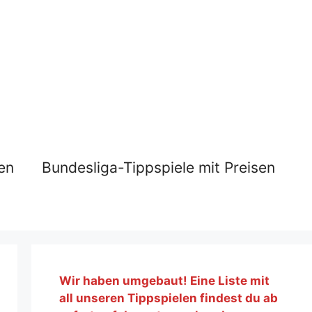
en
Bundesliga-Tippspiele mit Preisen
Wir haben umgebaut! Eine Liste mit
all unseren Tippspielen findest du ab