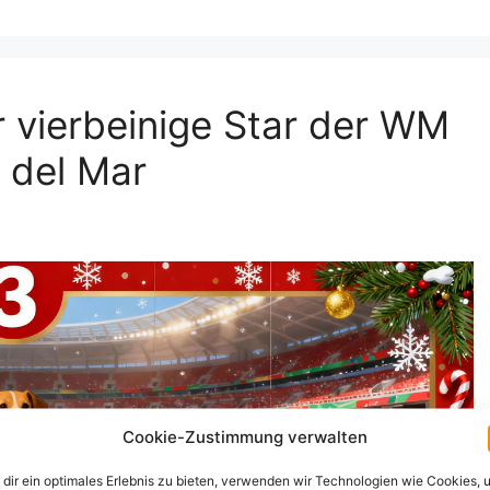
r vierbeinige Star der WM
 del Mar
Cookie-Zustimmung verwalten
dir ein optimales Erlebnis zu bieten, verwenden wir Technologien wie Cookies, 