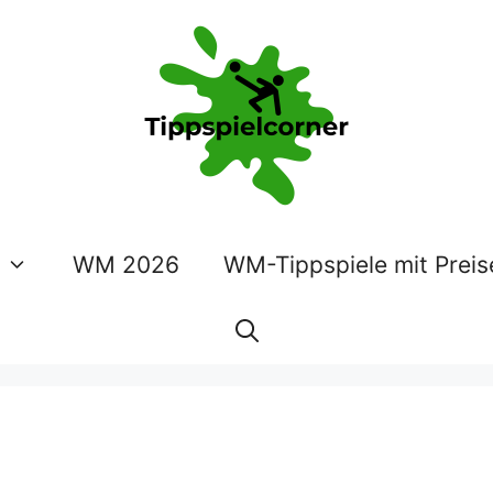
WM 2026
WM-Tippspiele mit Preis