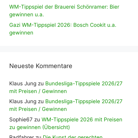
WM-Tippspiel der Brauerei Schönramer: Bier
gewinnen u.a.
Gazi WM-Tippspiel 2026: Bosch Cookit u.a.
gewinnen
Neueste Kommentare
Klaus Jung
zu
Bundesliga-Tippspiele 2026/27
mit Preisen / Gewinnen
Klaus Jung
zu
Bundesliga-Tippspiele 2026/27
mit Preisen / Gewinnen
Sophie67
zu
WM-Tippspiele 2026 mit Preisen
zu gewinnen (Übersicht)
Radfahrer
zu
Die Kunst der gerechten