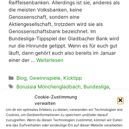
Raiffeisenbanken. Allerdings ist sie, anderes als
die meisten Volksbanken, keine
Genossenschaft, sondern eine
Aktiengesellschaft, trotzdem wird sie als
Genossenschaftsbank bezeichnet. Im
Bundesliga-Tippspiel der Gladbacher Bank wird
nur die Hinrunde getippt. Wenn es für euch gut
läuft, dann gehört euch also bereits im Januar
einer der …
Weiterlesen
Kategorien
Blog
,
Gewinnspiele
,
Kicktipp
Schlagwörter
Borussia Mönchengladbach
,
Bundesliga
,
Genossenschaftsbank
,
gewinnspiel
,
Cookie-Zustimmung
verwalten
Gladbacher Bank
,
Gutschein
,
Kicktipp
,
Um dir ein optimales Erlebnis zu bieten, verwenden wir Technologien wie
Tippspiel
,
Trikot
,
Volksbank
Cookies, um Geräteinformationen zu speichern und/oder darauf
zuzugreifen. Wenn du diesen Technologien zustimmst, können wir Daten
Kommentar hinterlassen
wie das Surfverhalten oder eindeutige IDs auf dieser Website verarbeiten.