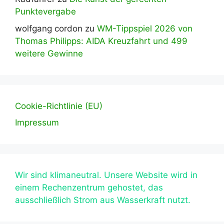
Punktevergabe
wolfgang cordon
zu
WM-Tippspiel 2026 von
Thomas Philipps: AIDA Kreuzfahrt und 499
weitere Gewinne
Cookie-Richtlinie (EU)
Impressum
Wir sind klimaneutral. Unsere Website wird in
einem Rechenzentrum gehostet, das
ausschließlich Strom aus Wasserkraft nutzt.