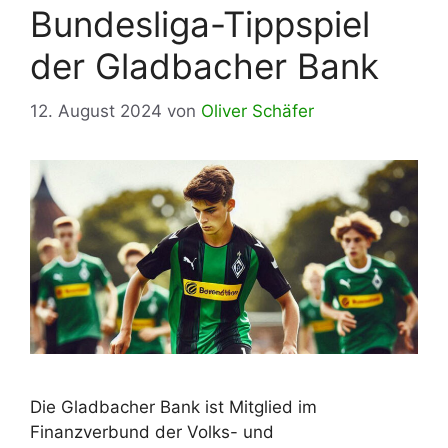
Bundesliga-Tippspiel
der Gladbacher Bank
12. August 2024
von
Oliver Schäfer
Die Gladbacher Bank ist Mitglied im
Finanzverbund der Volks- und