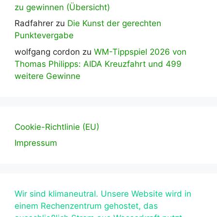
zu gewinnen (Übersicht)
Radfahrer
zu
Die Kunst der gerechten
Punktevergabe
wolfgang cordon
zu
WM-Tippspiel 2026 von
Thomas Philipps: AIDA Kreuzfahrt und 499
weitere Gewinne
Cookie-Richtlinie (EU)
Impressum
Wir sind klimaneutral. Unsere Website wird in
einem Rechenzentrum gehostet, das