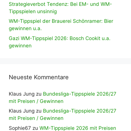
Strategieverbot Tendenz: Bei EM- und WM-
Tippspielen unsinnig
WM-Tippspiel der Brauerei Schönramer: Bier
gewinnen u.a.
Gazi WM-Tippspiel 2026: Bosch Cookit u.a.
gewinnen
Neueste Kommentare
Klaus Jung
zu
Bundesliga-Tippspiele 2026/27
mit Preisen / Gewinnen
Klaus Jung
zu
Bundesliga-Tippspiele 2026/27
mit Preisen / Gewinnen
Sophie67
zu
WM-Tippspiele 2026 mit Preisen