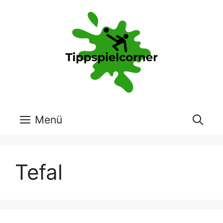
Zum
Inhalt
springen
Menü
Tefal