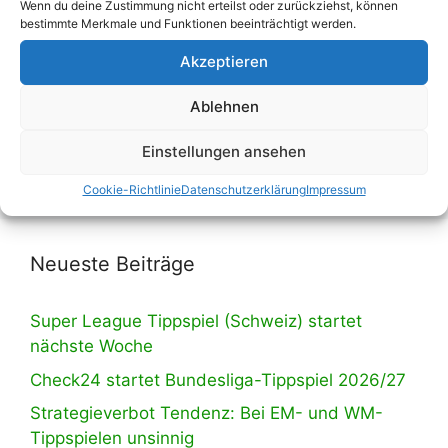
Wenn du deine Zustimmung nicht erteilst oder zurückziehst, können
bestimmte Merkmale und Funktionen beeinträchtigt werden.
Akzeptieren
Wir haben umgebaut! Eine Liste mit all
unseren Tippspielen findest du ab sofort auf
Ablehnen
der entsprechenden Unterseite, erreichbar
Einstellungen ansehen
über die Navigation.
Cookie-Richtlinie
Datenschutzerklärung
Impressum
Neueste Beiträge
Super League Tippspiel (Schweiz) startet
nächste Woche
Check24 startet Bundesliga-Tippspiel 2026/27
Strategieverbot Tendenz: Bei EM- und WM-
Tippspielen unsinnig