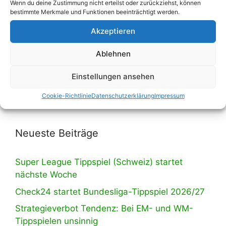
Wenn du deine Zustimmung nicht erteilst oder zurückziehst, können
bestimmte Merkmale und Funktionen beeinträchtigt werden.
Akzeptieren
Wir haben umgebaut! Eine Liste mit all
unseren Tippspielen findest du ab sofort auf
Ablehnen
der entsprechenden Unterseite, erreichbar
Einstellungen ansehen
über die Navigation.
Cookie-Richtlinie
Datenschutzerklärung
Impressum
Neueste Beiträge
Super League Tippspiel (Schweiz) startet
nächste Woche
Check24 startet Bundesliga-Tippspiel 2026/27
Strategieverbot Tendenz: Bei EM- und WM-
Tippspielen unsinnig