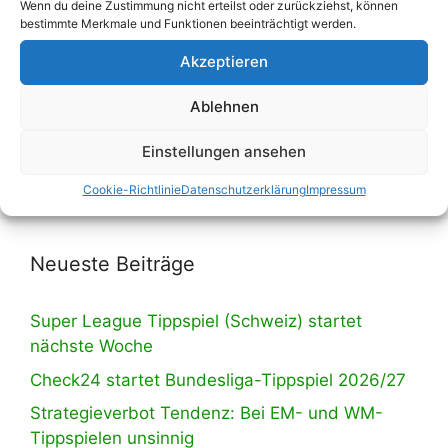
Wenn du deine Zustimmung nicht erteilst oder zurückziehst, können
bestimmte Merkmale und Funktionen beeinträchtigt werden.
Akzeptieren
Wir haben umgebaut! Eine Liste mit all
unseren Tippspielen findest du ab sofort auf
Ablehnen
der entsprechenden Unterseite, erreichbar
Einstellungen ansehen
über die Navigation.
Cookie-Richtlinie
Datenschutzerklärung
Impressum
Neueste Beiträge
Super League Tippspiel (Schweiz) startet
nächste Woche
Check24 startet Bundesliga-Tippspiel 2026/27
Strategieverbot Tendenz: Bei EM- und WM-
Tippspielen unsinnig