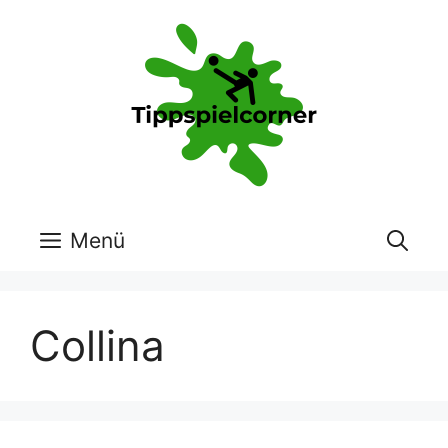
Zum
Inhalt
springen
Menü
Collina