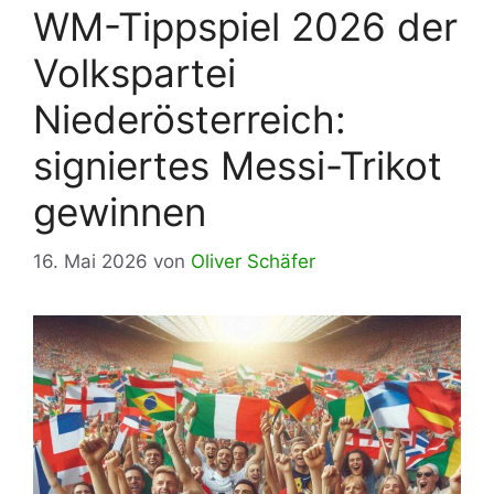
WM-Tippspiel 2026 der
Volkspartei
Niederösterreich:
signiertes Messi-Trikot
gewinnen
16. Mai 2026
von
Oliver Schäfer