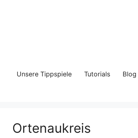
Zum
Inhalt
springen
Unsere Tippspiele
Tutorials
Blog
Ortenaukreis