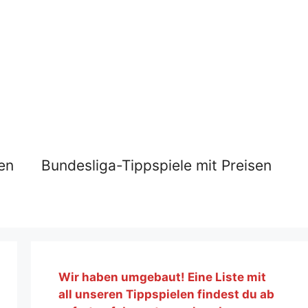
en
Bundesliga-Tippspiele mit Preisen
Wir haben umgebaut! Eine Liste mit
all unseren Tippspielen findest du ab