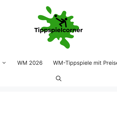
WM 2026
WM-Tippspiele mit Preis