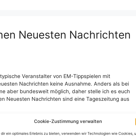
chen Neuesten Nachrichten
typische Veranstalter von EM-Tippspielen mit
esten Nachrichten keine Ausnahme. Anders als bei
me aber bundesweit möglich, daher stelle ich es euch
chen Neuesten Nachrichten sind eine Tageszeitung aus
Cookie-Zustimmung verwalten
le Watch
,
Badische Neueste Nachrichten
,
BNN
,
Bose
,
Dart
,
DFB
dir ein optimales Erlebnis zu bieten, verwenden wir Technologien wie Cookies, 
24
,
Fußball EM
,
Fußball Europameisterschaft
,
gewinnspiel
,