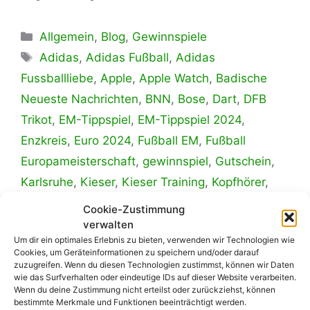
Kategorien
Allgemein
,
Blog
,
Gewinnspiele
Schlagwörter
Adidas
,
Adidas Fußball
,
Adidas
Fussballliebe
,
Apple
,
Apple Watch
,
Badische
Neueste Nachrichten
,
BNN
,
Bose
,
Dart
,
DFB
Trikot
,
EM-Tippspiel
,
EM-Tippspiel 2024
,
Enzkreis
,
Euro 2024
,
Fußball EM
,
Fußball
Europameisterschaft
,
gewinnspiel
,
Gutschein
,
Karlsruhe
,
Kieser
,
Kieser Training
,
Kopfhörer
,
KSC
,
Ortenaukreis
,
Pforzheim
,
Rastatt
,
Trikot
,
Cookie-Zustimmung
Zirkus Charles Knie
verwalten
Um dir ein optimales Erlebnis zu bieten, verwenden wir Technologien wie
Kommentar hinterlassen
Cookies, um Geräteinformationen zu speichern und/oder darauf
zuzugreifen. Wenn du diesen Technologien zustimmst, können wir Daten
wie das Surfverhalten oder eindeutige IDs auf dieser Website verarbeiten.
Wenn du deine Zustimmung nicht erteilst oder zurückziehst, können
bestimmte Merkmale und Funktionen beeinträchtigt werden.