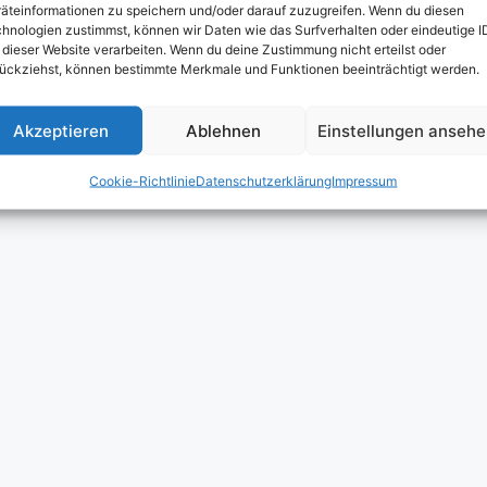
äteinformationen zu speichern und/oder darauf zuzugreifen. Wenn du diesen
hnologien zustimmst, können wir Daten wie das Surfverhalten oder eindeutige I
 dieser Website verarbeiten. Wenn du deine Zustimmung nicht erteilst oder
ückziehst, können bestimmte Merkmale und Funktionen beeinträchtigt werden.
Akzeptieren
Ablehnen
Einstellungen anseh
Cookie-Richtlinie
Datenschutzerklärung
Impressum