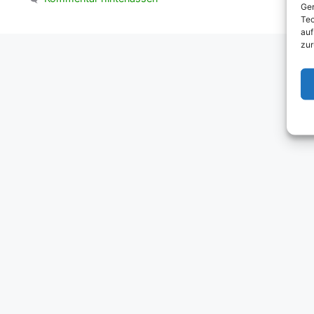
Ger
Tec
auf
zur