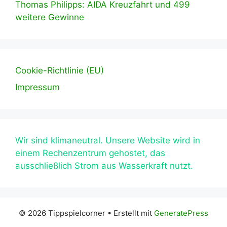
Thomas Philipps: AIDA Kreuzfahrt und 499
weitere Gewinne
Cookie-Richtlinie (EU)
Impressum
Wir sind klimaneutral. Unsere Website wird in
einem Rechenzentrum gehostet, das
ausschließlich Strom aus Wasserkraft nutzt.
© 2026 Tippspielcorner
• Erstellt mit
GeneratePress