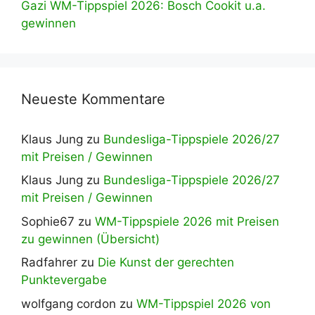
Gazi WM-Tippspiel 2026: Bosch Cookit u.a.
gewinnen
Neueste Kommentare
Klaus Jung
zu
Bundesliga-Tippspiele 2026/27
mit Preisen / Gewinnen
Klaus Jung
zu
Bundesliga-Tippspiele 2026/27
mit Preisen / Gewinnen
Sophie67
zu
WM-Tippspiele 2026 mit Preisen
zu gewinnen (Übersicht)
Radfahrer
zu
Die Kunst der gerechten
Punktevergabe
wolfgang cordon
zu
WM-Tippspiel 2026 von