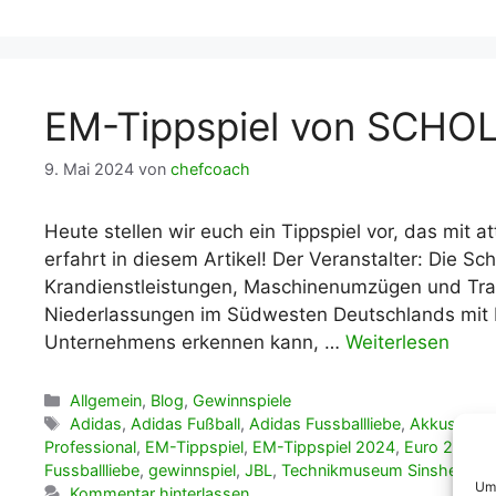
EM-Tippspiel von SCHOL
9. Mai 2024
von
chefcoach
Heute stellen wir euch ein Tippspiel vor, das mit 
erfahrt in diesem Artikel! Der Veranstalter: Die S
Krandienstleistungen, Maschinenumzügen und Tra
Niederlassungen im Südwesten Deutschlands mit H
Unternehmens erkennen kann, …
Weiterlesen
Kategorien
Allgemein
,
Blog
,
Gewinnspiele
Schlagwörter
Adidas
,
Adidas Fußball
,
Adidas Fussballliebe
,
Akkuschrau
Professional
,
EM-Tippspiel
,
EM-Tippspiel 2024
,
Euro 2024
,
Fussballliebe
,
gewinnspiel
,
JBL
,
Technikmuseum Sinsheim
,
t
Um 
Kommentar hinterlassen