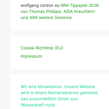
wolfgang cordon
zu
WM-Tippspiel 2026
von Thomas Philipps: AIDA Kreuzfahrt
und 499 weitere Gewinne
Cookie-Richtlinie (EU)
Impressum
Wir sind klimaneutral. Unsere Website
wird in einem Rechenzentrum gehostet,
das ausschließlich Strom aus
Wasserkraft nutzt.