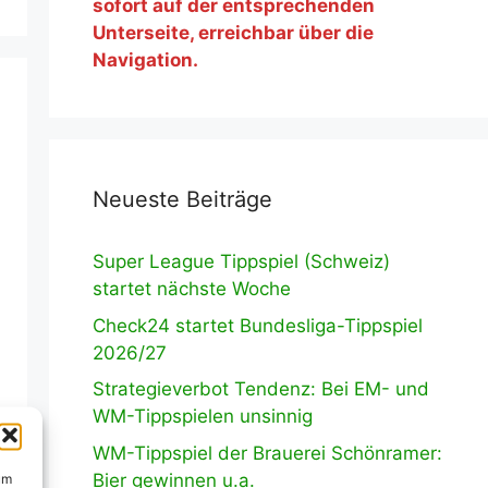
sofort auf der entsprechenden
Unterseite, erreichbar über die
Navigation.
Neueste Beiträge
Super League Tippspiel (Schweiz)
startet nächste Woche
Check24 startet Bundesliga-Tippspiel
2026/27
Strategieverbot Tendenz: Bei EM- und
WM-Tippspielen unsinnig
WM-Tippspiel der Brauerei Schönramer:
Bier gewinnen u.a.
um