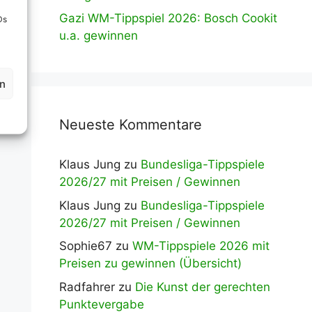
Gazi WM-Tippspiel 2026: Bosch Cookit
Ds
u.a. gewinnen
en
Neueste Kommentare
Klaus Jung
zu
Bundesliga-Tippspiele
2026/27 mit Preisen / Gewinnen
Klaus Jung
zu
Bundesliga-Tippspiele
2026/27 mit Preisen / Gewinnen
Sophie67
zu
WM-Tippspiele 2026 mit
Preisen zu gewinnen (Übersicht)
Radfahrer
zu
Die Kunst der gerechten
Punktevergabe