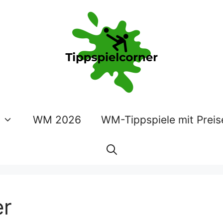
WM 2026
WM-Tippspiele mit Preis
er