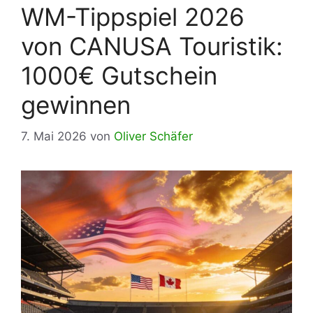
WM-Tippspiel 2026
von CANUSA Touristik:
1000€ Gutschein
gewinnen
7. Mai 2026
von
Oliver Schäfer