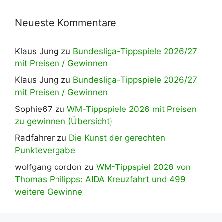
Neueste Kommentare
Klaus Jung
zu
Bundesliga-Tippspiele 2026/27
mit Preisen / Gewinnen
Klaus Jung
zu
Bundesliga-Tippspiele 2026/27
mit Preisen / Gewinnen
Sophie67
zu
WM-Tippspiele 2026 mit Preisen
zu gewinnen (Übersicht)
Radfahrer
zu
Die Kunst der gerechten
Punktevergabe
wolfgang cordon
zu
WM-Tippspiel 2026 von
Thomas Philipps: AIDA Kreuzfahrt und 499
weitere Gewinne