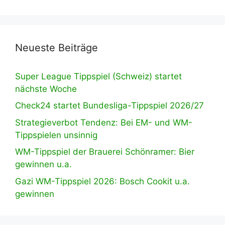
Neueste Beiträge
Super League Tippspiel (Schweiz) startet
nächste Woche
Check24 startet Bundesliga-Tippspiel 2026/27
Strategieverbot Tendenz: Bei EM- und WM-
Tippspielen unsinnig
WM-Tippspiel der Brauerei Schönramer: Bier
gewinnen u.a.
Gazi WM-Tippspiel 2026: Bosch Cookit u.a.
gewinnen