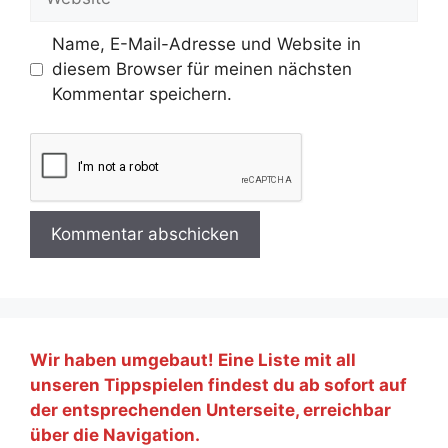
Name, E-Mail-Adresse und Website in
diesem Browser für meinen nächsten
Kommentar speichern.
Wir haben umgebaut! Eine Liste mit all
unseren Tippspielen findest du ab sofort auf
der entsprechenden Unterseite, erreichbar
über die Navigation.