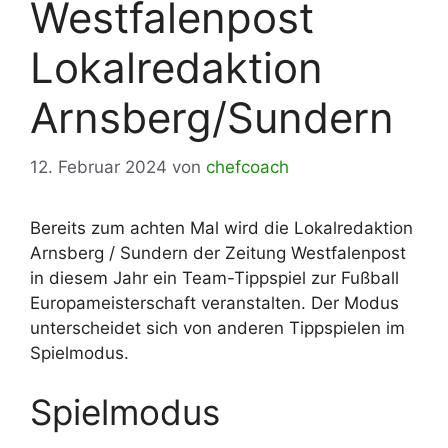
Westfalenpost
Lokalredaktion
Arnsberg/Sundern
12. Februar 2024
von
chefcoach
Bereits zum achten Mal wird die Lokalredaktion
Arnsberg / Sundern der Zeitung Westfalenpost
in diesem Jahr ein Team-Tippspiel zur Fußball
Europameisterschaft veranstalten. Der Modus
unterscheidet sich von anderen Tippspielen im
Spielmodus.
Spielmodus