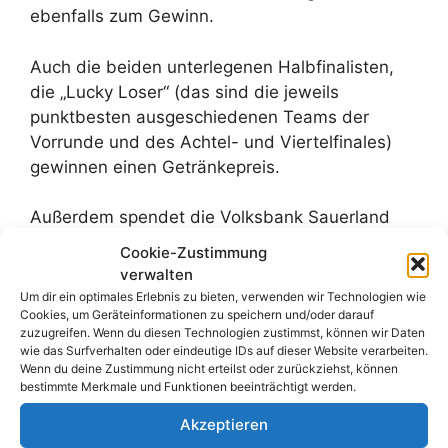
ebenfalls zum Gewinn.
Auch die beiden unterlegenen Halbfinalisten,
die „Lucky Loser“ (das sind die jeweils
punktbesten ausgeschiedenen Teams der
Vorrunde und des Achtel- und Viertelfinales)
gewinnen einen Getränkepreis.
Außerdem spendet die Volksbank Sauerland
wie immer seit 2014 einen Euro pro von einem
Cookie-Zustimmung
Tipp-Team erzielten Punkt für einen lokalen
verwalten
guten Zweck, den der Gewinner des Tipp-
Um dir ein optimales Erlebnis zu bieten, verwenden wir Technologien wie
Cookies, um Geräteinformationen zu speichern und/oder darauf
Turniers bestimmen darf.
zuzugreifen. Wenn du diesen Technologien zustimmst, können wir Daten
wie das Surfverhalten oder eindeutige IDs auf dieser Website verarbeiten.
Die teilnehmenden Tipp-Teams werden auf
Wenn du deine Zustimmung nicht erteilst oder zurückziehst, können
bestimmte Merkmale und Funktionen beeinträchtigt werden.
Wunsch in kleinen Porträts in der gedruckten
Zeitung sowie in der Online-Ausgabe
Akzeptieren
vorgestellt.