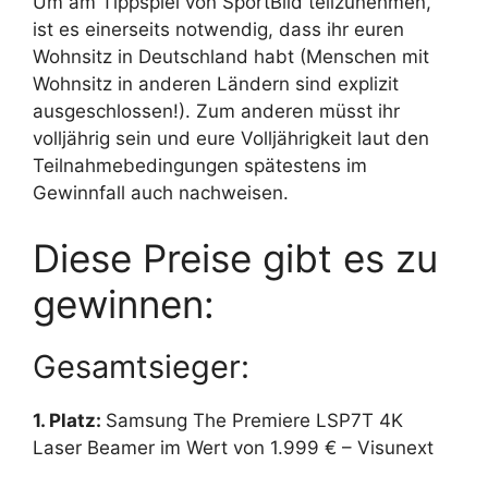
Um am Tippspiel von SportBild teilzunehmen,
ist es einerseits notwendig, dass ihr euren
Wohnsitz in Deutschland habt (Menschen mit
Wohnsitz in anderen Ländern sind explizit
ausgeschlossen!). Zum anderen müsst ihr
volljährig sein und eure Volljährigkeit laut den
Teilnahmebedingungen spätestens im
Gewinnfall auch nachweisen.
Diese Preise gibt es zu
gewinnen:
Gesamtsieger:
1. Platz:
Samsung The Premiere LSP7T 4K
Laser Beamer im Wert von 1.999 € – Visunext