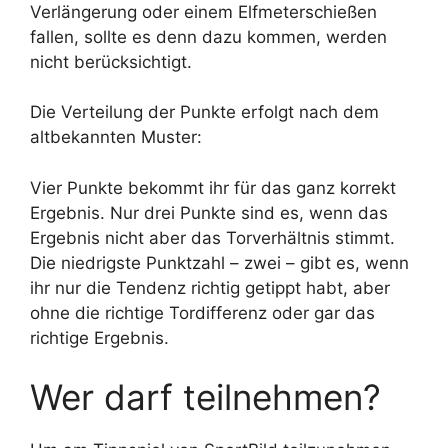
Verlängerung oder einem Elfmeterschießen
fallen, sollte es denn dazu kommen, werden
nicht berücksichtigt.
Die Verteilung der Punkte erfolgt nach dem
altbekannten Muster:
Vier Punkte bekommt ihr für das ganz korrekt
Ergebnis. Nur drei Punkte sind es, wenn das
Ergebnis nicht aber das Torverhältnis stimmt.
Die niedrigste Punktzahl – zwei – gibt es, wenn
ihr nur die Tendenz richtig getippt habt, aber
ohne die richtige Tordifferenz oder gar das
richtige Ergebnis.
Wer darf teilnehmen?