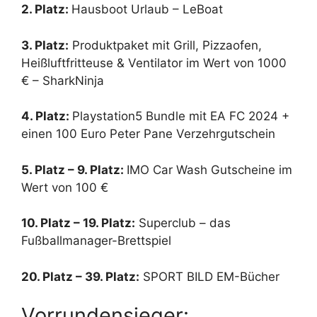
2. Platz:
Hausboot Urlaub – LeBoat
3. Platz:
Produktpaket mit Grill, Pizzaofen,
Heißluftfritteuse & Ventilator im Wert von 1000
€ – SharkNinja
4. Platz:
Playstation5 Bundle mit EA FC 2024 +
einen 100 Euro Peter Pane Verzehrgutschein
5. Platz – 9. Platz:
IMO Car Wash Gutscheine im
Wert von 100 €
10. Platz – 19. Platz:
Superclub – das
Fußballmanager-Brettspiel
20. Platz – 39. Platz:
SPORT BILD EM-Bücher
Vorrundensieger: