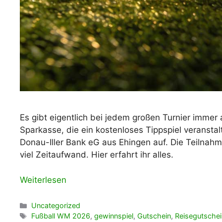
Es gibt eigentlich bei jedem großen Turnier imme
Sparkasse, die ein kostenloses Tippspiel veranstal
Donau-Iller Bank eG aus Ehingen auf. Die Teilnahme
viel Zeitaufwand. Hier erfahrt ihr alles.
Weiterlesen
Kategorien
Uncategorized
Schlagwörter
Fußball WM 2026
,
gewinnspiel
,
Gutschein
,
Reisegutschei