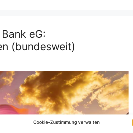
 Bank eG:
en (bundesweit)
Cookie-Zustimmung verwalten