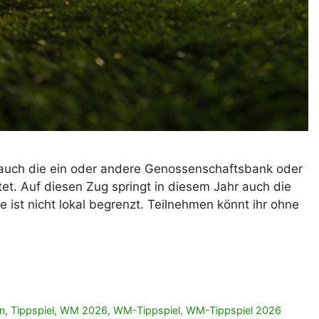
r auch die ein oder andere Genossenschaftsbank oder
tet. Auf diesen Zug springt in diesem Jahr auch die
 ist nicht lokal begrenzt. Teilnehmen könnt ihr ohne
n
,
Tippspiel
,
WM 2026
,
WM-Tippspiel
,
WM-Tippspiel 2026