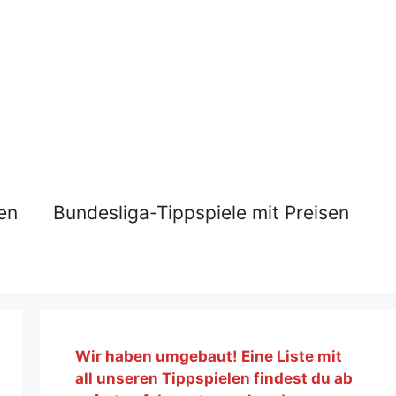
en
Bundesliga-Tippspiele mit Preisen
Wir haben umgebaut! Eine Liste mit
all unseren Tippspielen findest du ab