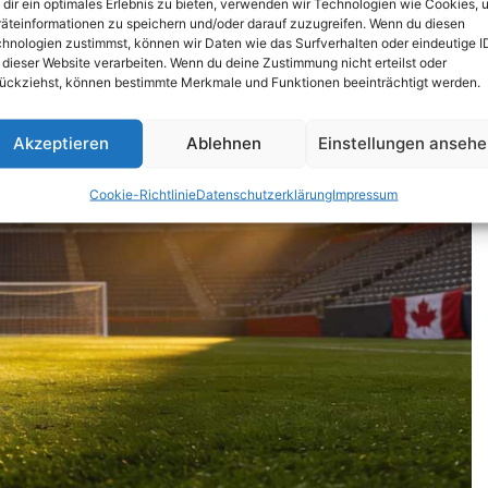
dir ein optimales Erlebnis zu bieten, verwenden wir Technologien wie Cookies, 
äteinformationen zu speichern und/oder darauf zuzugreifen. Wenn du diesen
hnologien zustimmst, können wir Daten wie das Surfverhalten oder eindeutige I
 dieser Website verarbeiten. Wenn du deine Zustimmung nicht erteilst oder
ückziehst, können bestimmte Merkmale und Funktionen beeinträchtigt werden.
Akzeptieren
Ablehnen
Einstellungen anseh
Cookie-Richtlinie
Datenschutzerklärung
Impressum