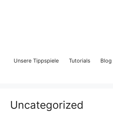
Zum
Inhalt
springen
Unsere Tippspiele
Tutorials
Blog
Uncategorized