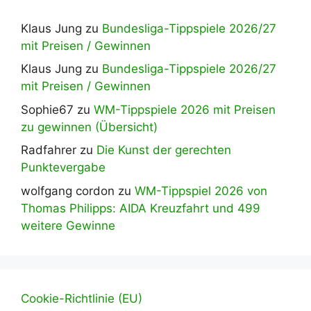
Klaus Jung
zu
Bundesliga-Tippspiele 2026/27
mit Preisen / Gewinnen
Klaus Jung
zu
Bundesliga-Tippspiele 2026/27
mit Preisen / Gewinnen
Sophie67
zu
WM-Tippspiele 2026 mit Preisen
zu gewinnen (Übersicht)
Radfahrer
zu
Die Kunst der gerechten
Punktevergabe
wolfgang cordon
zu
WM-Tippspiel 2026 von
Thomas Philipps: AIDA Kreuzfahrt und 499
weitere Gewinne
Cookie-Richtlinie (EU)