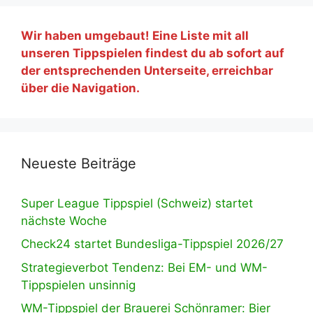
Wir haben umgebaut! Eine Liste mit all
unseren Tippspielen findest du ab sofort auf
der entsprechenden Unterseite, erreichbar
über die Navigation.
Neueste Beiträge
Super League Tippspiel (Schweiz) startet
nächste Woche
Check24 startet Bundesliga-Tippspiel 2026/27
Strategieverbot Tendenz: Bei EM- und WM-
Tippspielen unsinnig
WM-Tippspiel der Brauerei Schönramer: Bier