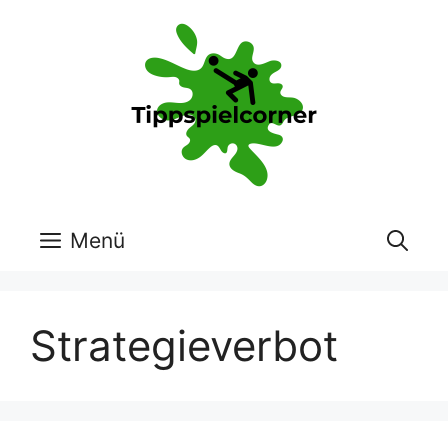
Zum
Inhalt
springen
Menü
Strategieverbot