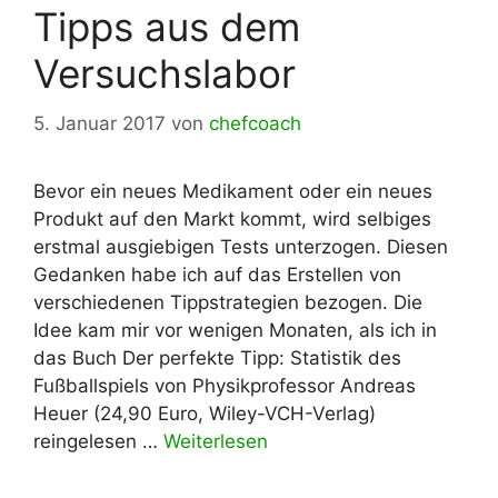
Tipps aus dem
Versuchslabor
5. Januar 2017
von
chefcoach
Bevor ein neues Medikament oder ein neues
Produkt auf den Markt kommt, wird selbiges
erstmal ausgiebigen Tests unterzogen. Diesen
Gedanken habe ich auf das Erstellen von
verschiedenen Tippstrategien bezogen. Die
Idee kam mir vor wenigen Monaten, als ich in
das Buch Der perfekte Tipp: Statistik des
Fußballspiels von Physikprofessor Andreas
Heuer (24,90 Euro, Wiley-VCH-Verlag)
reingelesen …
Weiterlesen