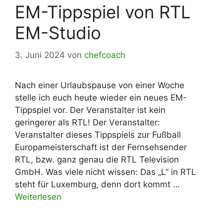
EM-Tippspiel von RTL
EM-Studio
3. Juni 2024
von
chefcoach
Nach einer Urlaubspause von einer Woche
stelle ich euch heute wieder ein neues EM-
Tippspiel vor. Der Veranstalter ist kein
geringerer als RTL! Der Veranstalter:
Veranstalter dieses Tippspiels zur Fußball
Europameisterschaft ist der Fernsehsender
RTL, bzw. ganz genau die RTL Television
GmbH. Was viele nicht wissen: Das „L“ in RTL
steht für Luxemburg, denn dort kommt …
Weiterlesen