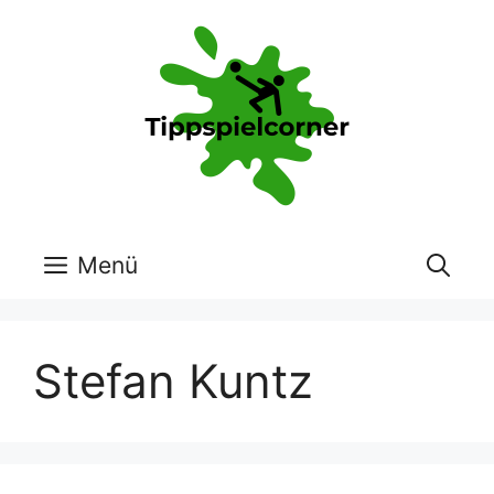
Zum
Inhalt
springen
Menü
Stefan Kuntz