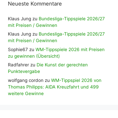
Neueste Kommentare
Klaus Jung
zu
Bundesliga-Tippspiele 2026/27
mit Preisen / Gewinnen
Klaus Jung
zu
Bundesliga-Tippspiele 2026/27
mit Preisen / Gewinnen
Sophie67
zu
WM-Tippspiele 2026 mit Preisen
zu gewinnen (Übersicht)
Radfahrer
zu
Die Kunst der gerechten
Punktevergabe
wolfgang cordon
zu
WM-Tippspiel 2026 von
Thomas Philipps: AIDA Kreuzfahrt und 499
weitere Gewinne