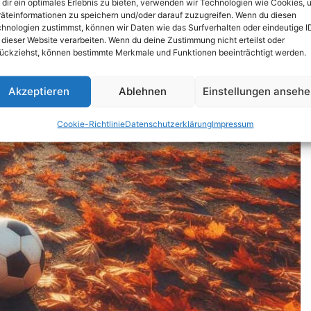
dir ein optimales Erlebnis zu bieten, verwenden wir Technologien wie Cookies, 
äteinformationen zu speichern und/oder darauf zuzugreifen. Wenn du diesen
hnologien zustimmst, können wir Daten wie das Surfverhalten oder eindeutige I
 dieser Website verarbeiten. Wenn du deine Zustimmung nicht erteilst oder
ückziehst, können bestimmte Merkmale und Funktionen beeinträchtigt werden.
Akzeptieren
Ablehnen
Einstellungen anseh
Cookie-Richtlinie
Datenschutzerklärung
Impressum