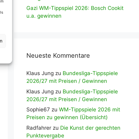
um
Gazi WM-Tippspiel 2026: Bosch Cookit
Ds
u.a. gewinnen
en
Neueste Kommentare
Klaus Jung
zu
Bundesliga-Tippspiele
2026/27 mit Preisen / Gewinnen
Klaus Jung
zu
Bundesliga-Tippspiele
2026/27 mit Preisen / Gewinnen
Sophie67
zu
WM-Tippspiele 2026 mit
Preisen zu gewinnen (Übersicht)
Radfahrer
zu
Die Kunst der gerechten
Punktevergabe