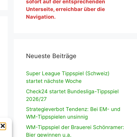
sofort auf der entsprechenden
Unterseite, erreichbar über die
Navigation.
Neueste Beiträge
Super League Tippspiel (Schweiz)
startet nächste Woche
Check24 startet Bundesliga-Tippspiel
2026/27
Strategieverbot Tendenz: Bei EM- und
WM-Tippspielen unsinnig
WM-Tippspiel der Brauerei Schönramer:
Bier gewinnen u.a.