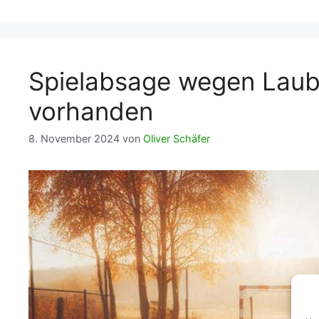
Spielabsage wegen Laubf
vorhanden
8. November 2024
von
Oliver Schäfer