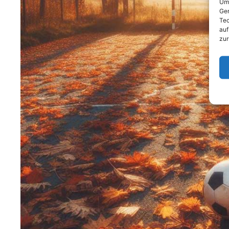
Um 
Ger
Tec
auf
zur