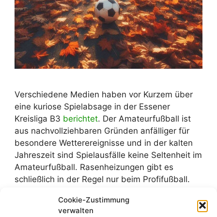
Verschiedene Medien haben vor Kurzem über
eine kuriose Spielabsage in der Essener
Kreisliga B3
berichtet
. Der Amateurfußball ist
aus nachvollziehbaren Gründen anfälliger für
besondere Wetterereignisse und in der kalten
Jahreszeit sind Spielausfälle keine Seltenheit im
Amateurfußball. Rasenheizungen gibt es
schließlich in der Regel nur beim Profifußball.
Cookie-Zustimmung
Weiterlesen
verwalten