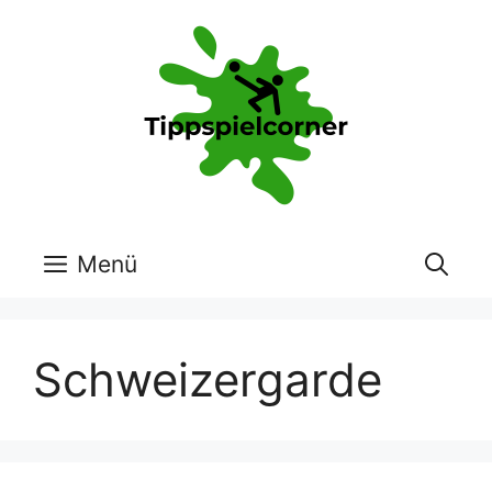
Zum
Inhalt
springen
Menü
Schweizergarde