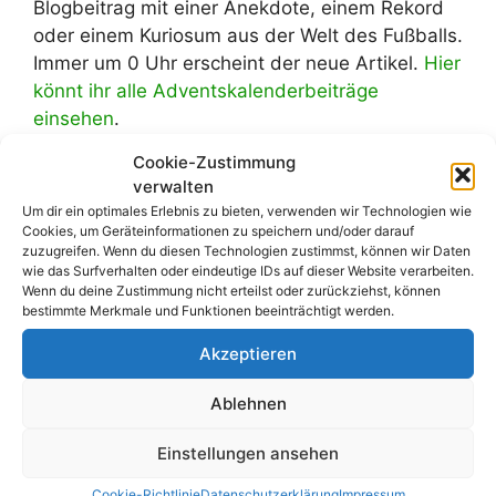
Blogbeitrag mit einer Anekdote, einem Rekord
oder einem Kuriosum aus der Welt des Fußballs.
Immer um 0 Uhr erscheint der neue Artikel.
Hier
könnt ihr alle Adventskalenderbeiträge
einsehen
.
Cookie-Zustimmung
Weiterlesen
verwalten
Um dir ein optimales Erlebnis zu bieten, verwenden wir Technologien wie
Cookies, um Geräteinformationen zu speichern und/oder darauf
Kategorien
Adventskalender
,
Blog
,
Tippspielcorner
zuzugreifen. Wenn du diesen Technologien zustimmst, können wir Daten
Schlagwörter
wie das Surfverhalten oder eindeutige IDs auf dieser Website verarbeiten.
ACDV
,
Adventskalender
,
Attività Calcistica
Wenn du deine Zustimmung nicht erteilst oder zurückziehst, können
Dipendenti Vaticani
,
Borussia
bestimmte Merkmale und Funktionen beeinträchtigt werden.
Mönchengladbach
,
Clericus Cup
,
FC Mariahilf
,
Akzeptieren
FC Vatikan
,
Frauenfußball
,
Fußball im Vatikan
,
Ablehnen
LGBTIQ
,
Österreich
,
Primavalle
,
Schweizergarde
,
Sergio Valcio
,
Tarcisio
Einstellungen ansehen
Bertone
,
Tippspielcorner
,
Vatikan
,
Viva World
Cookie-Richtlinie
Datenschutzerklärung
Impressum