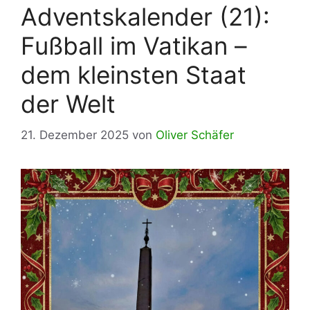
Adventskalender (21):
Fußball im Vatikan –
dem kleinsten Staat
der Welt
21. Dezember 2025
von
Oliver Schäfer