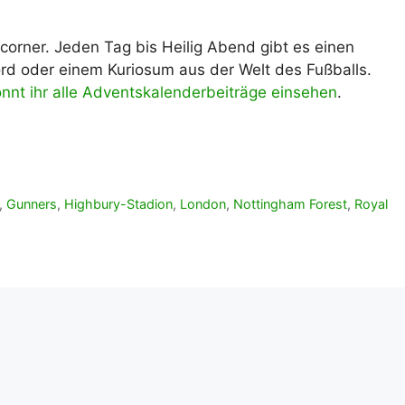
corner. Jeden Tag bis Heilig Abend gibt es einen
rd oder einem Kuriosum aus der Welt des Fußballs.
önnt ihr alle Adventskalenderbeiträge einsehen
.
,
Gunners
,
Highbury-Stadion
,
London
,
Nottingham Forest
,
Royal