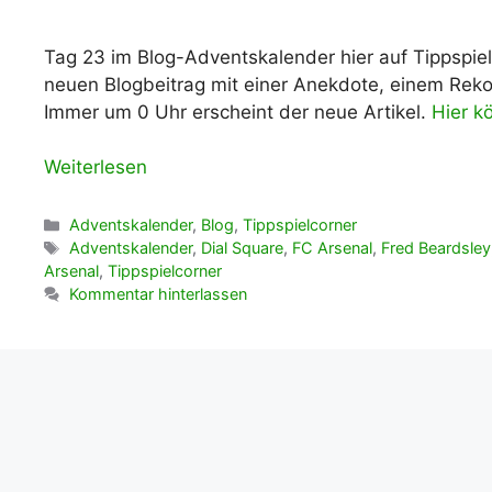
Tag 23 im Blog-Adventskalender hier auf Tippspiel
neuen Blogbeitrag mit einer Anekdote, einem Reko
Immer um 0 Uhr erscheint der neue Artikel.
Hier k
Weiterlesen
Kategorien
Adventskalender
,
Blog
,
Tippspielcorner
Schlagwörter
Adventskalender
,
Dial Square
,
FC Arsenal
,
Fred Beardsley
Arsenal
,
Tippspielcorner
Kommentar hinterlassen