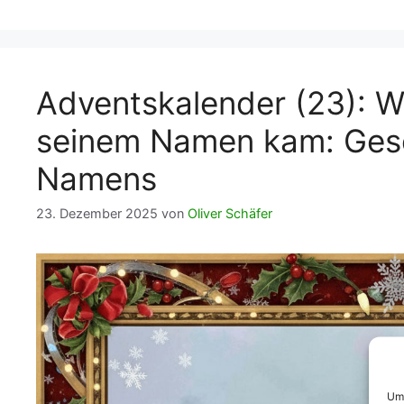
Adventskalender (23): W
seinem Namen kam: Gesc
Namens
23. Dezember 2025
von
Oliver Schäfer
Um 