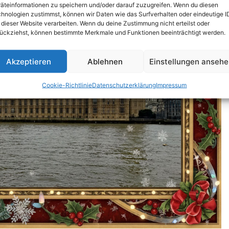
äteinformationen zu speichern und/oder darauf zuzugreifen. Wenn du diesen
hnologien zustimmst, können wir Daten wie das Surfverhalten oder eindeutige I
 dieser Website verarbeiten. Wenn du deine Zustimmung nicht erteilst oder
ückziehst, können bestimmte Merkmale und Funktionen beeinträchtigt werden.
Akzeptieren
Ablehnen
Einstellungen anseh
Cookie-Richtlinie
Datenschutzerklärung
Impressum