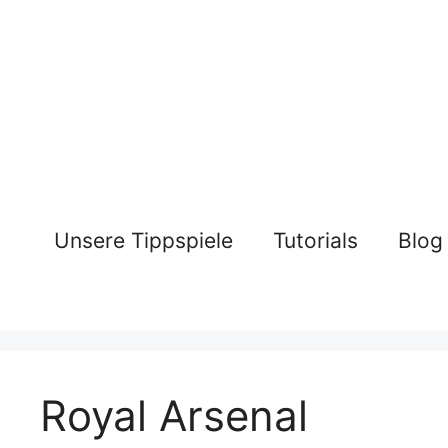
Zum
Inhalt
springen
Unsere Tippspiele
Tutorials
Blog
Royal Arsenal