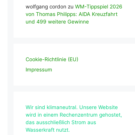
wolfgang cordon
zu
WM-Tippspiel 2026
von Thomas Philipps: AIDA Kreuzfahrt
und 499 weitere Gewinne
Cookie-Richtlinie (EU)
Impressum
Wir sind klimaneutral. Unsere Website
wird in einem Rechenzentrum gehostet,
das ausschließlich Strom aus
Wasserkraft nutzt.