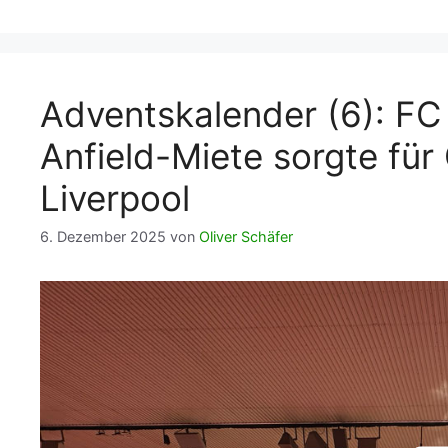
Adventskalender (6): FC 
Anfield-Miete sorgte fü
Liverpool
6. Dezember 2025
von
Oliver Schäfer