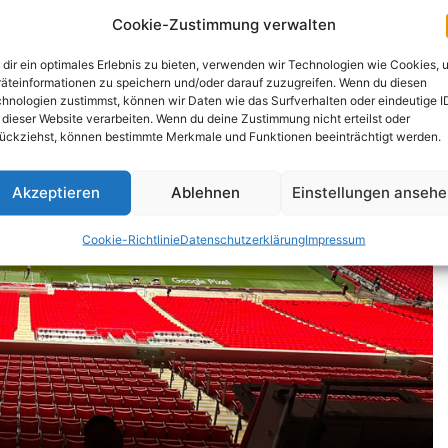
Cookie-Zustimmung verwalten
dir ein optimales Erlebnis zu bieten, verwenden wir Technologien wie Cookies, 
äteinformationen zu speichern und/oder darauf zuzugreifen. Wenn du diesen
hnologien zustimmst, können wir Daten wie das Surfverhalten oder eindeutige I
 dieser Website verarbeiten. Wenn du deine Zustimmung nicht erteilst oder
ückziehst, können bestimmte Merkmale und Funktionen beeinträchtigt werden.
Akzeptieren
Ablehnen
Einstellungen anseh
Cookie-Richtlinie
Datenschutzerklärung
Impressum