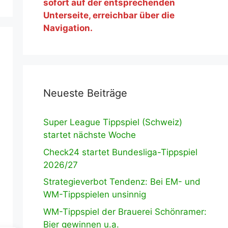
sofort auf der entsprechenden
Unterseite, erreichbar über die
Navigation.
Neueste Beiträge
Super League Tippspiel (Schweiz)
startet nächste Woche
Check24 startet Bundesliga-Tippspiel
2026/27
Strategieverbot Tendenz: Bei EM- und
WM-Tippspielen unsinnig
WM-Tippspiel der Brauerei Schönramer:
Bier gewinnen u.a.