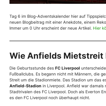
Tag 6 im Blog-Adventskalender hier auf Tippspielc
neuen Blogbeitrag mit einer Anekdote, einem Reko
Immer um 0 Uhr erscheint der neue Artikel.
Hier k
Wie Anfields Mietstreit
Die Geburtsstunde des
FC Liverpool
unterscheide
Fußballclubs. Es begann nicht mit Männern, die g
Streit um die Stadionmiete. Das Stadion um das es
Anfield-Stadion
in Liverpool. Anfield war damal
Stadtrivalen des FC Liverpool. Doch als Everton En
es den FC Liverpool noch überhaupt nicht.